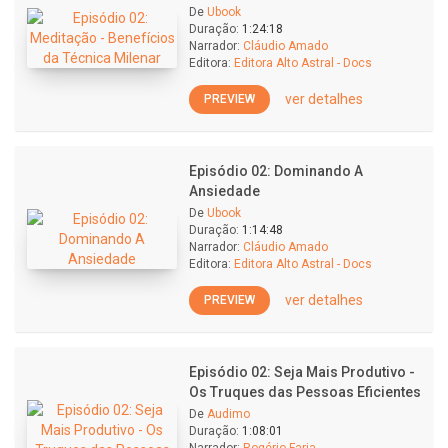
De
Ubook
Duração:
1:24:18
Narrador:
Cláudio Amado
Editora:
Editora Alto Astral - Docs
ver detalhes
PREVIEW
Episódio 02: Dominando A
Ansiedade
De
Ubook
Duração:
1:14:48
Narrador:
Cláudio Amado
Editora:
Editora Alto Astral - Docs
ver detalhes
PREVIEW
Episódio 02: Seja Mais Produtivo -
Os Truques das Pessoas Eficientes
De
Audimo
Duração:
1:08:01