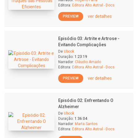
Narrador:
Rogério Faria
Editora:
Editora Alto Astral - Docs
ver detalhes
PREVIEW
Episódio 03: Artrite e Artrose -
Evitando Complicações
De
Ubook
Duração:
1:23:19
Narrador:
Cláudio Amado
Editora:
Editora Alto Astral - Docs
ver detalhes
PREVIEW
Episódio 02: Enfrentando O
Alzheimer
De
Ubook
Duração:
1:36:04
Narrador:
Marta Santos
Editora:
Editora Alto Astral - Docs