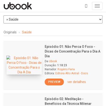
Toggl
navig
+
Originals
Saúde
Episódio 01: Não Perca O Foco -
Dicas de Concentração Para o Dia A
Dia
De
Ubook
Duração:
1:18:23
Narrador:
Rogério Faria
Editora:
Editora Alto Astral - Docs
ver detalhes
PREVIEW
Episódio 02: Meditação -
Benefícios da Técnica Milenar