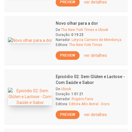
ver detalhes
PREVIEW
Novo olhar para a dor
De
The New York Times e Ubook
Duração:
0:19:23
Narrador:
Letycia Carneiro de Mendonça
Editora:
The New York Times
ver detalhes
PREVIEW
Episódio 02: Sem Glúten e Lactose -
Com Saúde e Sabor
De
Ubook
Duração:
1:01:21
Narrador:
Rogério Faria
Editora:
Editora Alto Astral - Docs
ver detalhes
PREVIEW