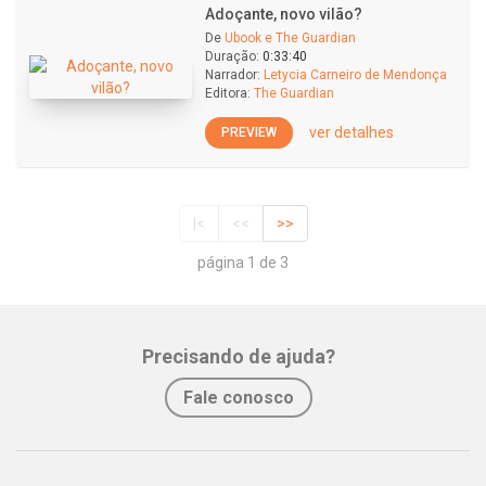
Adoçante, novo vilão?
De
Ubook e The Guardian
Duração:
0:33:40
Narrador:
Letycia Carneiro de Mendonça
Editora:
The Guardian
ver detalhes
PREVIEW
|<
<<
>>
página 1 de 3
Precisando de ajuda?
Fale conosco