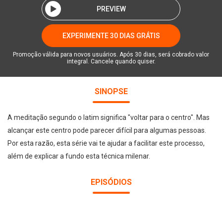
PREVIEW
EXPERIMENTE 30 DIAS GRÁTIS
Promoção válida para novos usuários. Após 30 dias, será cobrado valor
integral. Cancele quando quiser.
SINOPSE
A meditação segundo o latim significa "voltar para o centro". Mas
alcançar este centro pode parecer difícil para algumas pessoas.
Por esta razão, esta série vai te ajudar a facilitar este processo,
além de explicar a fundo esta técnica milenar.
EPISÓDIOS