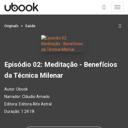
Toggl
navig
+
Originals
Saúde
Episódio 02: Meditação - Benefícios
da Técnica Milenar
Autor:
Ubook
Narrador:
Cláudio Amado
Editora:
Editora Alto Astral
Duração: 1:24:18