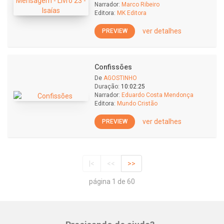
Narrador:
Marco Ribeiro
Editora:
MK Editora
ver detalhes
PREVIEW
Confissões
De
AGOSTINHO
Duração:
10:02:25
Narrador:
Eduardo Costa Mendonça
Editora:
Mundo Cristão
ver detalhes
PREVIEW
|<
<<
>>
página 1 de 60