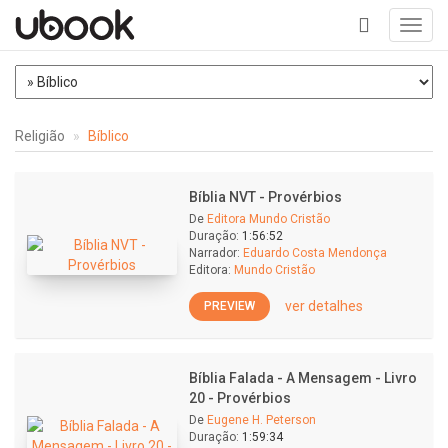
Toggl
navig
+
Religião
Bíblico
Bíblia NVT - Provérbios
De
Editora Mundo Cristão
Duração:
1:56:52
Narrador:
Eduardo Costa Mendonça
Editora:
Mundo Cristão
ver detalhes
PREVIEW
Bíblia Falada - A Mensagem - Livro
20 - Provérbios
De
Eugene H. Peterson
Duração:
1:59:34