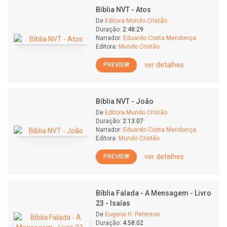
Bíblia NVT - Atos
De
Editora Mundo Cristão
Duração:
2:48:29
Narrador:
Eduardo Costa Mendonça
Editora:
Mundo Cristão
ver detalhes
PREVIEW
Bíblia NVT - João
De
Editora Mundo Cristão
Duração:
2:13:07
Narrador:
Eduardo Costa Mendonça
Editora:
Mundo Cristão
ver detalhes
PREVIEW
Bíblia Falada - A Mensagem - Livro
23 - Isaías
De
Eugene H. Peterson
Duração:
4:58:02