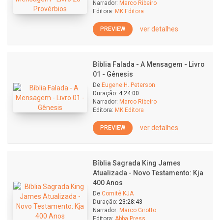
Narrador:
Marco Ribeiro
Editora:
MK Editora
ver detalhes
PREVIEW
Bíblia Falada - A Mensagem - Livro
01 - Gênesis
De
Eugene H. Peterson
Duração:
4:24:00
Narrador:
Marco Ribeiro
Editora:
MK Editora
ver detalhes
PREVIEW
Bíblia Sagrada King James
Atualizada - Novo Testamento: Kja
400 Anos
De
Comitê KJA
Duração:
23:28:43
Narrador:
Marco Girotto
Editora:
Abba Press