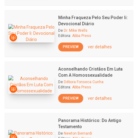
Minha Fraqueza Pelo Seu Poder Ii:
Devocional Diário
De
Dr. Mike Wells
Editora:
Abba Press
ver detalhes
PREVIEW
Aconselhando Cristãos Em Luta
Com A Homossexualidade
De
Débora Fonseca Cunha
Editora:
Abba Press
ver detalhes
PREVIEW
Panorama Histórico: Do Antigo
Testamento
De
Newton Bernardi