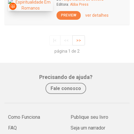
Editora:
Abba Press
ver detalhes
PREVIEW
|<
<<
>>
página 1 de 2
Precisando de ajuda?
Fale conosco
Como Funciona
Publique seu livro
FAQ
Seja um narrador