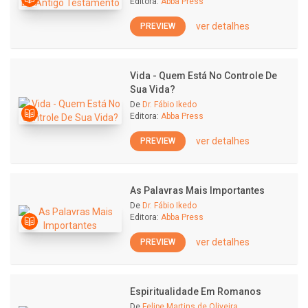
Editora:
Abba Press
ver detalhes
PREVIEW
Vida - Quem Está No Controle De
Sua Vida?
De
Dr. Fábio Ikedo
Editora:
Abba Press
ver detalhes
PREVIEW
As Palavras Mais Importantes
De
Dr. Fábio Ikedo
Editora:
Abba Press
ver detalhes
PREVIEW
Espiritualidade Em Romanos
De
Felipe Martins de Oliveira