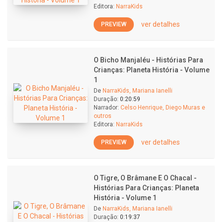
Editora:
NarraKids
ver detalhes
PREVIEW
O Bicho Manjaléu - Histórias Para
Crianças: Planeta História - Volume
1
De
NarraKids, Mariana Ianelli
Duração:
0:20:59
Narrador:
Celso Henrique, Diego Muras e
outros
Editora:
NarraKids
ver detalhes
PREVIEW
O Tigre, O Brâmane E O Chacal -
Histórias Para Crianças: Planeta
História - Volume 1
De
NarraKids, Mariana Ianelli
Duração:
0:19:37