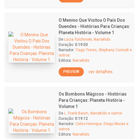
O Menino Que Visitou O País Dos
Duendes - Histórias Para Crianças:
Planeta História - Volume 1
De
Lúcia Tulchinski, NarraKids
Duração:
0:19:03
Narrador:
Tiago Torres, Stephany Custodi e
outros
Editora:
NarraKids
ver detalhes
PREVIEW
Os Bombons Mágicos - Histórias
Para Crianças: Planeta História -
Volume 1
De
L. Frank Baum, NarraKids e outros
Duração:
0:19:12
Narrador:
Celso Henrique, Diego Muras e
outros
Editora:
NarraKids