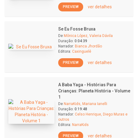
ver detalhes
PREVIEW
Se Eu Fosse Bruxa
De
Mônica López, Valeria Dávila
Duração:
0:04:39
Narrador:
Bianca Jhordão
Editora:
Caxinguelê
ver detalhes
PREVIEW
A Baba Yaga - Histórias Para
Crianças: Planeta História - Volume
1
De
NarraKids, Mariana Ianelli
Duração:
0:19:48
Narrador:
Celso Henrique, Diego Muras e
outros
Editora:
NarraKids
ver detalhes
PREVIEW