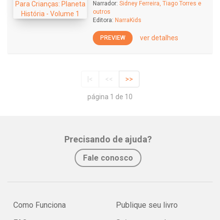
Narrador:
Sidney Ferreira, Tiago Torres e
outros
Editora:
NarraKids
ver detalhes
PREVIEW
|<
<<
>>
página 1 de 10
Precisando de ajuda?
Fale conosco
Como Funciona
Publique seu livro