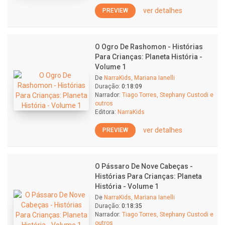
ver detalhes
PREVIEW
O Ogro De Rashomon - Histórias
Para Crianças: Planeta História -
Volume 1
De
NarraKids, Mariana Ianelli
Duração:
0:18:09
Narrador:
Tiago Torres, Stephany Custodi e
outros
Editora:
NarraKids
ver detalhes
PREVIEW
O Pássaro De Nove Cabeças -
Histórias Para Crianças: Planeta
História - Volume 1
De
NarraKids, Mariana Ianelli
Duração:
0:18:35
Narrador:
Tiago Torres, Stephany Custodi e
outros