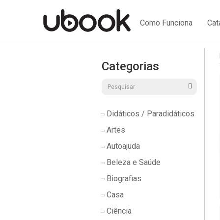
Como Funciona
Cat
Categorias
Didáticos / Paradidáticos
Artes
Autoajuda
Beleza e Saúde
Biografias
Casa
Ciência