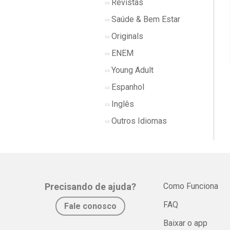
Revistas
Saúde & Bem Estar
Originals
ENEM
Young Adult
Espanhol
Inglês
Outros Idiomas
Precisando de ajuda?
Como Funciona
FAQ
Fale conosco
Baixar o app