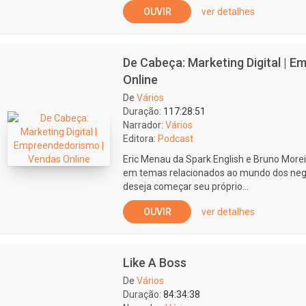
OUVIR
ver detalhes
De Cabeça: Marketing Digital | 
Online
De
Vários
Duração:
117:28:51
Narrador:
Vários
Editora:
Podcast
Eric Menau da Spark English e Bruno Mor
em temas relacionados ao mundo dos negóc
deseja começar seu próprio...
OUVIR
ver detalhes
Like A Boss
De
Vários
Duração:
84:34:38