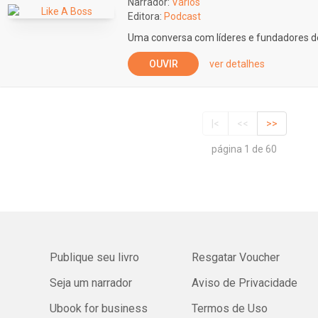
Narrador:
Vários
Editora:
Podcast
Uma conversa com líderes e fundadores d
OUVIR
ver detalhes
|<
<<
>>
página 1 de 60
Publique seu livro
Resgatar Voucher
Seja um narrador
Aviso de Privacidade
Ubook for business
Termos de Uso