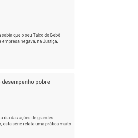
 sabia que o seu Talco de Bebê
a empresa negava, na Justiça,
 e desempenho pobre
 a dia das ações de grandes
 esta série relata uma prática muito