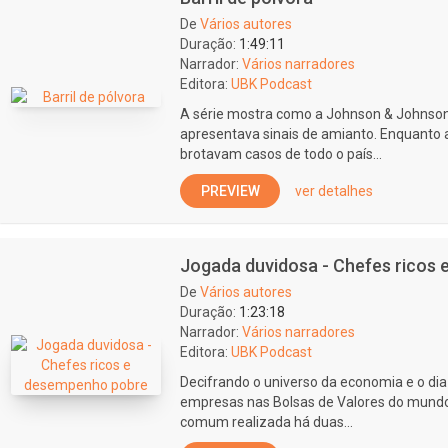
De
Vários autores
Duração:
1:49:11
Narrador:
Vários narradores
Editora:
UBK Podcast
A série mostra como a Johnson & Johnson
apresentava sinais de amianto. Enquanto 
brotavam casos de todo o país...
PREVIEW
ver detalhes
Jogada duvidosa - Chefes ricos
De
Vários autores
Duração:
1:23:18
Narrador:
Vários narradores
Editora:
UBK Podcast
Decifrando o universo da economia e o dia
empresas nas Bolsas de Valores do mundo,
comum realizada há duas...