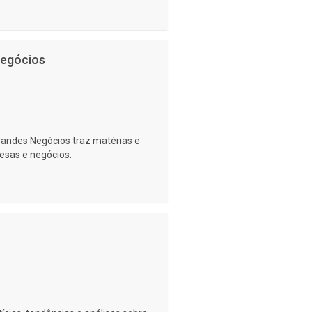
Negócios
andes Negócios traz matérias e
sas e negócios.