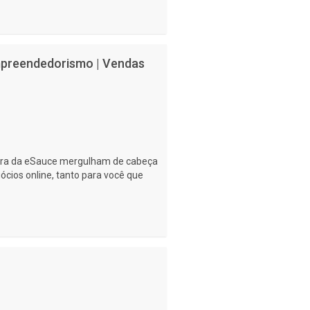
Empreendedorismo | Vendas
eira da eSauce mergulham de cabeça
ios online, tanto para você que