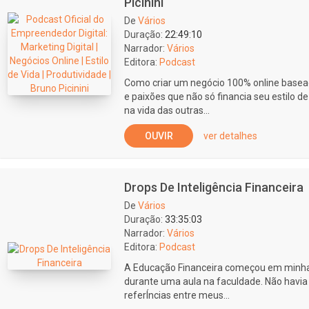
Picinini
De
Vários
Duração:
22:49:10
Narrador:
Vários
Editora:
Podcast
Como criar um negócio 100% online basea
e paixões que não só financia seu estilo 
na vida das outras...
OUVIR
ver detalhes
Drops De Inteligência Financeira
De
Vários
Duração:
33:35:03
Narrador:
Vários
Editora:
Podcast
A Educação Financeira começou em minha
durante uma aula na faculdade. Não havia 
referÍncias entre meus...