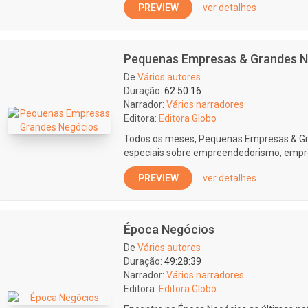
PREVIEW
ver detalhes
Pequenas Empresas & Grandes 
De
Vários autores
Duração:
62:50:16
Narrador:
Vários narradores
Editora:
Editora Globo
Todos os meses, Pequenas Empresas & Gr
especiais sobre empreendedorismo, empre
PREVIEW
ver detalhes
Época Negócios
De
Vários autores
Duração:
49:28:39
Narrador:
Vários narradores
Editora:
Editora Globo