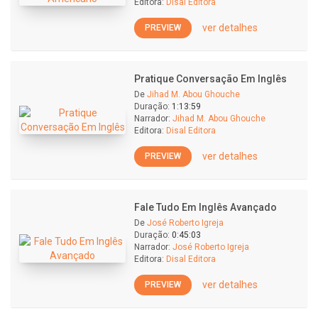
Editora:
Disal Editora
ver detalhes
PREVIEW
Pratique Conversação Em Inglês
De
Jihad M. Abou Ghouche
Duração:
1:13:59
Narrador:
Jihad M. Abou Ghouche
Editora:
Disal Editora
ver detalhes
PREVIEW
Fale Tudo Em Inglês Avançado
De
José Roberto Igreja
Duração:
0:45:03
Narrador:
José Roberto Igreja
Editora:
Disal Editora
ver detalhes
PREVIEW