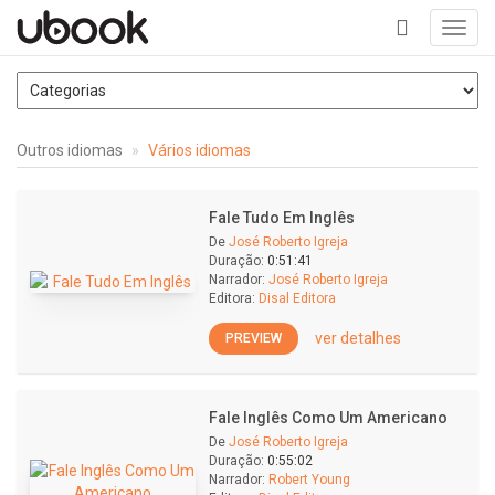
Toggl
navig
+
Outros idiomas
Vários idiomas
Fale Tudo Em Inglês
De
José Roberto Igreja
Duração:
0:51:41
Narrador:
José Roberto Igreja
Editora:
Disal Editora
ver detalhes
PREVIEW
Fale Inglês Como Um Americano
De
José Roberto Igreja
Duração:
0:55:02
Narrador:
Robert Young