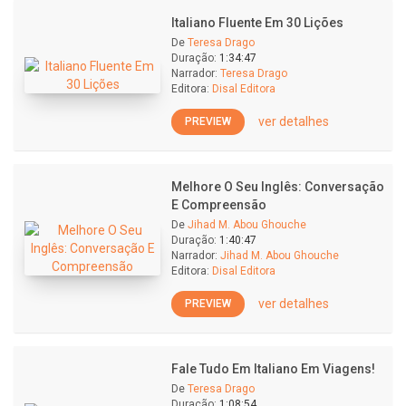
Italiano Fluente Em 30 Lições
De
Teresa Drago
Duração:
1:34:47
Narrador:
Teresa Drago
Editora:
Disal Editora
ver detalhes
PREVIEW
Melhore O Seu Inglês: Conversação
E Compreensão
De
Jihad M. Abou Ghouche
Duração:
1:40:47
Narrador:
Jihad M. Abou Ghouche
Editora:
Disal Editora
ver detalhes
PREVIEW
Fale Tudo Em Italiano Em Viagens!
De
Teresa Drago
Duração:
1:08:54