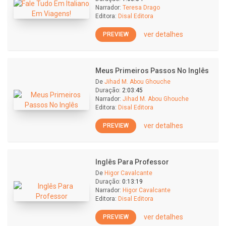
Narrador:
Teresa Drago
Editora:
Disal Editora
ver detalhes
PREVIEW
Meus Primeiros Passos No Inglês
De
Jihad M. Abou Ghouche
Duração:
2:03:45
Narrador:
Jihad M. Abou Ghouche
Editora:
Disal Editora
ver detalhes
PREVIEW
Inglês Para Professor
De
Higor Cavalcante
Duração:
0:13:19
Narrador:
Higor Cavalcante
Editora:
Disal Editora
ver detalhes
PREVIEW