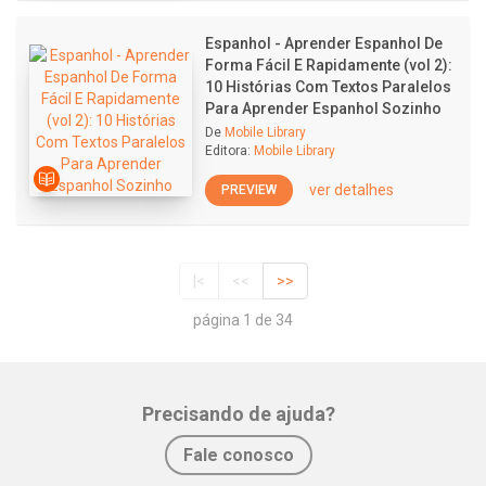
Espanhol - Aprender Espanhol De
Forma Fácil E Rapidamente (vol 2):
10 Histórias Com Textos Paralelos
Para Aprender Espanhol Sozinho
De
Mobile Library
Editora:
Mobile Library
ver detalhes
PREVIEW
|<
<<
>>
página 1 de 34
Precisando de ajuda?
Fale conosco