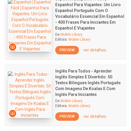
Espanhol Para Viajantes: Um Livro
Espanhol Português Com O
Vocabulário Essencial Em Espanhol
- 400 Frases Para Iniciantes Em
Espanhol E Viajantes
De
Mobile Library
Editora:
Mobile Library
ver detalhes
PREVIEW
Inglês Para Todos - Aprender
Inglês Simples E Divertido: 50
Textos Bilingues Inglés Português
Com Imagens De Koalas E Com
Inglés Para Iniciantes
De
Mobile Library
Editora:
Mobile Library
ver detalhes
PREVIEW