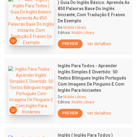
) Guia Do Inglês Básico: Aprenda As
850 Palavras Base Do Inglês
Iniciante, Com Tradução E Frases
De Exemplo
De
Mobile Library
Editora:
Mobile Library
ver detalhes
PREVIEW
Inglês Para Todos - Aprender
Inglês Simples E Divertido: 50
Textos Bilingues Inglés Português
Com Imagens De Pinguins E Com
Inglés Para Iniciantes
De
Mobile Library
Editora:
Mobile Library
ver detalhes
PREVIEW
Inglês ( Inglês Para Todos )