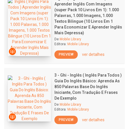
Aprender Inglês Com Imagens
(super Pack 10 Livros Em 1): 1.000
Palavras, 1.000 Imagens, 1.000
Textos Bilingue (10 Livros Em 1
Para Economizar E Aprender Inglês
Mais Depressa)
De
Mobile Library
Editora:
Mobile Library
ver detalhes
PREVIEW
3 - Ghi - Inglês ( Inglês Para Todos )
Guia Do Inglês Básico: Aprenda As
850 Palavras Base Do Inglês
Iniciante, Com Tradução E Frases
De Exemplo
De
Mobile Library
Editora:
Mobile Library
ver detalhes
PREVIEW