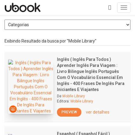
Toggl
navig
+
Exibindo Resultado da busca por "Mobile Library"
Inglês ( Inglês Para Todos )
Aprender Inglês Para Viagem :
Livro Bilingue Inglês Português
Com O Vocabulário Essencial Em
Inglês - 400 Frases De Inglês Para
Iniciantes E Viajantes
De
Mobile Library
Editora:
Mobile Library
ver detalhes
PREVIEW
Espanhol ( Espanhol Fácil )