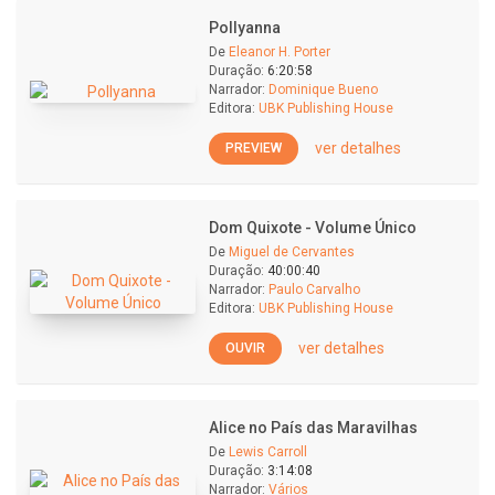
Pollyanna
De
Eleanor H. Porter
Duração:
6:20:58
Narrador:
Dominique Bueno
Editora:
UBK Publishing House
ver detalhes
PREVIEW
Dom Quixote - Volume Único
De
Miguel de Cervantes
Duração:
40:00:40
Narrador:
Paulo Carvalho
Editora:
UBK Publishing House
ver detalhes
OUVIR
Alice no País das Maravilhas
De
Lewis Carroll
Duração:
3:14:08
Narrador:
Vários