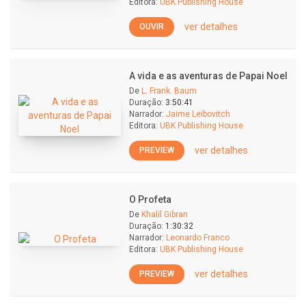
Editora:
UBK Publishing House
ver detalhes
OUVIR
A vida e as aventuras de Papai Noel
De
L. Frank. Baum
Duração:
3:50:41
Narrador:
Jaime Leibovitch
Editora:
UBK Publishing House
ver detalhes
PREVIEW
O Profeta
De
Khalil Gibran
Duração:
1:30:32
Narrador:
Leonardo Franco
Editora:
UBK Publishing House
ver detalhes
PREVIEW