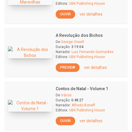
Editora:
UBK Publishing House
ver detalhes
OUVIR
A Revolução dos Bichos
De
George Orwell
Duração:
3:19:04
Narrador:
Luiz Fernando Guimarães
Editora:
UBK Publishing House
ver detalhes
PREVIEW
Contos de Natal - Volume 1
De
Vários
Duração:
0:48:27
Narrador:
Alfredo Boneff
Editora:
UBK Publishing House
ver detalhes
OUVIR