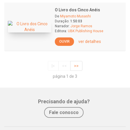
O Livro dos Cinco Anéis
De
Miyamoto Musashi
Duração:
1:50:03
Narrador:
Jorge Ramos
Editora:
UBK Publishing House
ver detalhes
OUVIR
|<
<<
>>
página 1 de 3
Precisando de ajuda?
Fale conosco