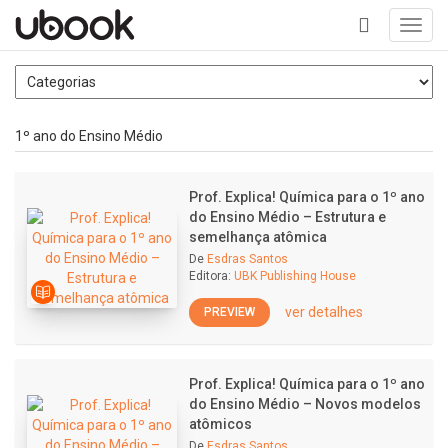
Toggl
navig
+
1º ano do Ensino Médio
Prof. Explica! Química para o 1º ano
do Ensino Médio – Estrutura e
semelhança atômica
De
Esdras Santos
Editora:
UBK Publishing House
ver detalhes
PREVIEW
Prof. Explica! Química para o 1º ano
do Ensino Médio – Novos modelos
atômicos
De
Esdras Santos