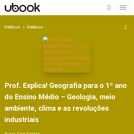
Toggl
navig
+
Didáticos
Didáticos
Prof. Explica! Geografia para o 1º ano
do Ensino Médio – Geologia, meio
ambiente, clima e as revoluções
industriais