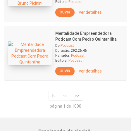
Editora:
Podcast
ver detalhes
OUVIR
Mentalidade Empreendedora
Podcast Com Pedro Quintanilha
De
Podcast
Duração:
292:26:46
Narrador:
Podcast
Editora:
Podcast
ver detalhes
OUVIR
|<
<<
>>
página 1 de 1000