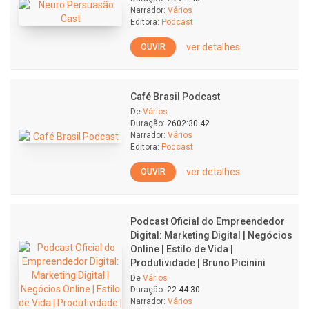
Narrador:
Vários
Editora:
Podcast
ver detalhes
OUVIR
Café Brasil Podcast
De
Vários
Duração:
2602:30:42
Narrador:
Vários
Editora:
Podcast
ver detalhes
OUVIR
Podcast Oficial do Empreendedor
Digital: Marketing Digital | Negócios
Online | Estilo de Vida |
Produtividade | Bruno Picinini
De
Vários
Duração:
22:44:30
Narrador:
Vários