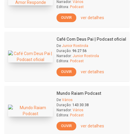
Narrador:
Vários
Editora:
Podcast
ver detalhes
OUVIR
Café Com Deus Pai | Podcast oficial
De
Junior Rostirola
Duração:
96:27:56
Narrador:
Junior Rostirola
Editora:
Podcast
ver detalhes
OUVIR
Mundo Raiam Podcast
De
Vários
Duração:
143:30:38
Narrador:
Vários
Editora:
Podcast
ver detalhes
OUVIR