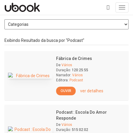
Toggl
navig
+
Exibindo Resultado da busca por "Podcast"
Fábrica de Crimes
De
Vários
Duração:
120:25:55
Narrador:
Vários
Editora:
Podcast
ver detalhes
OUVIR
Podcast : Escola Do Amor
Responde
De
Vários
Duração:
515:02:02