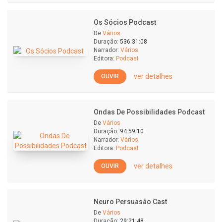
Os Sócios Podcast
De
Vários
Duração:
536:31:08
Narrador:
Vários
Editora:
Podcast
ver detalhes
OUVIR
Ondas De Possibilidades Podcast
De
Vários
Duração:
94:59:10
Narrador:
Vários
Editora:
Podcast
ver detalhes
OUVIR
Neuro Persuasão Cast
De
Vários
Duração:
29:21:48