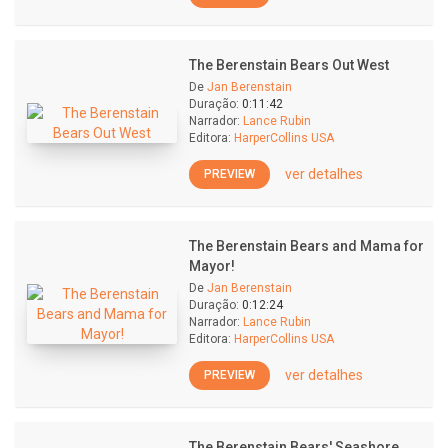
The Berenstain Bears Out West
De
Jan Berenstain
Duração:
0:11:42
Narrador:
Lance Rubin
Editora:
HarperCollins USA
ver detalhes
PREVIEW
The Berenstain Bears and Mama for
Mayor!
De
Jan Berenstain
Duração:
0:12:24
Narrador:
Lance Rubin
Editora:
HarperCollins USA
ver detalhes
PREVIEW
The Berenstain Bears' Seashore