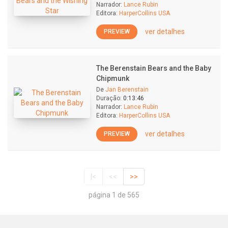
Narrador:
Lance Rubin
Editora:
HarperCollins USA
ver detalhes
PREVIEW
The Berenstain Bears and the Baby
Chipmunk
De
Jan Berenstain
Duração:
0:13:46
Narrador:
Lance Rubin
Editora:
HarperCollins USA
ver detalhes
PREVIEW
|<
<<
>>
página 1 de 565