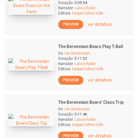
Duração:
0:09:54
Narrador:
Lance Rubin
Editora:
HarperCollins USA
ver detalhes
PREVIEW
The Berenstain Bears Play T-Ball
De
Jan Berenstain
Duração:
0:11:52
Narrador:
Lance Rubin
Editora:
HarperCollins USA
ver detalhes
PREVIEW
The Berenstain Bears' Class Trip
De
Jan Berenstain
Duração:
0:11:46
Narrador:
Lance Rubin
Editora:
HarperCollins USA
ver detalhes
PREVIEW