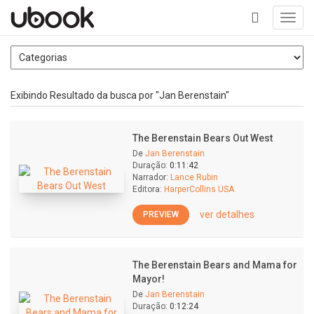
Toggl
navig
+
Exibindo Resultado da busca por "Jan Berenstain"
The Berenstain Bears Out West
De
Jan Berenstain
Duração:
0:11:42
Narrador:
Lance Rubin
Editora:
HarperCollins USA
ver detalhes
PREVIEW
The Berenstain Bears and Mama for
Mayor!
De
Jan Berenstain
Duração:
0:12:24