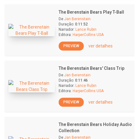
The Berenstain Bears Play T-Ball
De
Jan Berenstain
Duração:
0:11:52
Narrador:
Lance Rubin
Editora:
HarperCollins USA
ver detalhes
PREVIEW
The Berenstain Bears' Class Trip
De
Jan Berenstain
Duração:
0:11:46
Narrador:
Lance Rubin
Editora:
HarperCollins USA
ver detalhes
PREVIEW
The Berenstain Bears Holiday Audio
Collection
De
Jan Berenstain