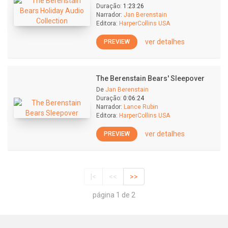
Duração:
1:23:26
Narrador:
Jan Berenstain
Editora:
HarperCollins USA
ver detalhes
PREVIEW
The Berenstain Bears' Sleepover
De
Jan Berenstain
Duração:
0:06:24
Narrador:
Lance Rubin
Editora:
HarperCollins USA
ver detalhes
PREVIEW
|<
<<
>>
página 1 de 2