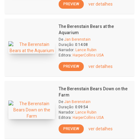
ver detalhes
PREVIEW
The Berenstain Bears at the
Aquarium
De
Jan Berenstain
Duração:
0:14:08
Narrador:
Lance Rubin
Editora:
HarperCollins USA
ver detalhes
PREVIEW
The Berenstain Bears Down on the
Farm
De
Jan Berenstain
Duração:
0:09:54
Narrador:
Lance Rubin
Editora:
HarperCollins USA
ver detalhes
PREVIEW