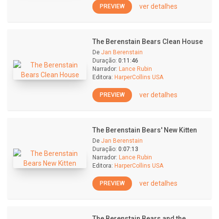
ver detalhes
PREVIEW
The Berenstain Bears Clean House
De
Jan Berenstain
Duração:
0:11:46
Narrador:
Lance Rubin
Editora:
HarperCollins USA
ver detalhes
PREVIEW
The Berenstain Bears' New Kitten
De
Jan Berenstain
Duração:
0:07:13
Narrador:
Lance Rubin
Editora:
HarperCollins USA
ver detalhes
PREVIEW
The Berenstain Bears and the