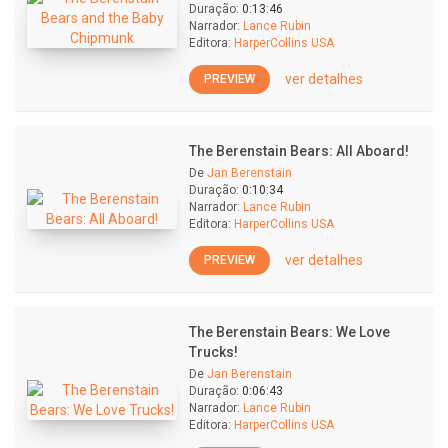
Duração:
0:13:46
Narrador:
Lance Rubin
Editora:
HarperCollins USA
ver detalhes
PREVIEW
The Berenstain Bears: All Aboard!
De
Jan Berenstain
Duração:
0:10:34
Narrador:
Lance Rubin
Editora:
HarperCollins USA
ver detalhes
PREVIEW
The Berenstain Bears: We Love
Trucks!
De
Jan Berenstain
Duração:
0:06:43
Narrador:
Lance Rubin
Editora:
HarperCollins USA