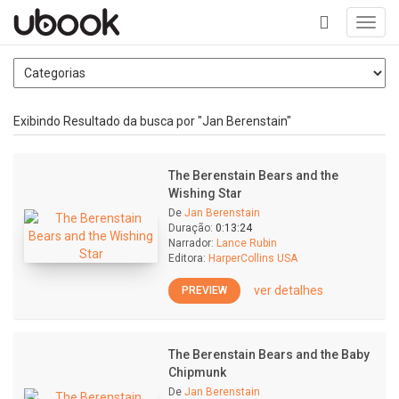
Toggl
navig
+
Exibindo Resultado da busca por "Jan Berenstain"
The Berenstain Bears and the
Wishing Star
De
Jan Berenstain
Duração:
0:13:24
Narrador:
Lance Rubin
Editora:
HarperCollins USA
ver detalhes
PREVIEW
The Berenstain Bears and the Baby
Chipmunk
De
Jan Berenstain