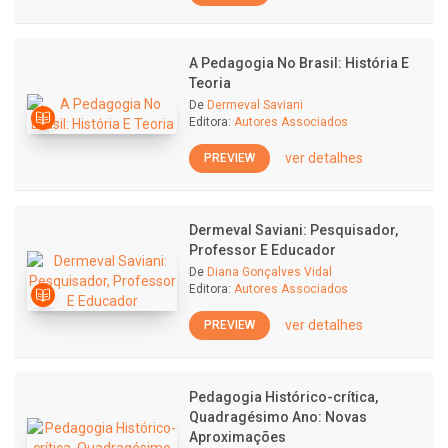
A Pedagogia No Brasil: História E
Teoria
De
Dermeval Saviani
Editora:
Autores Associados
ver detalhes
PREVIEW
Dermeval Saviani: Pesquisador,
Professor E Educador
De
Diana Gonçalves Vidal
Editora:
Autores Associados
ver detalhes
PREVIEW
Pedagogia Histórico-crítica,
Quadragésimo Ano: Novas
Aproximações