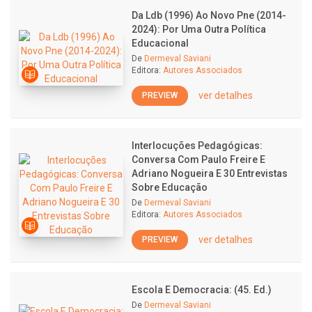
Da Ldb (1996) Ao Novo Pne (2014-
2024): Por Uma Outra Política
Educacional
De
Dermeval Saviani
Editora:
Autores Associados
ver detalhes
PREVIEW
Interlocuções Pedagógicas:
Conversa Com Paulo Freire E
Adriano Nogueira E 30 Entrevistas
Sobre Educação
De
Dermeval Saviani
Editora:
Autores Associados
ver detalhes
PREVIEW
Escola E Democracia: (45. Ed.)
De
Dermeval Saviani