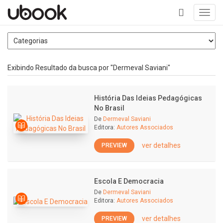
Toggl
navig
+
Exibindo Resultado da busca por "Dermeval Saviani"
História Das Ideias Pedagógicas
No Brasil
De
Dermeval Saviani
Editora:
Autores Associados
ver detalhes
PREVIEW
Escola E Democracia
De
Dermeval Saviani
Editora:
Autores Associados
ver detalhes
PREVIEW