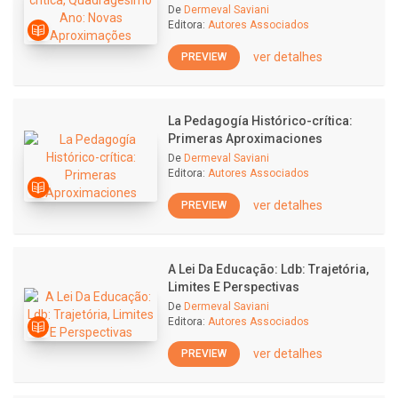
De
Dermeval Saviani
Editora:
Autores Associados
ver detalhes
PREVIEW
La Pedagogía Histórico-crítica:
Primeras Aproximaciones
De
Dermeval Saviani
Editora:
Autores Associados
ver detalhes
PREVIEW
A Lei Da Educação: Ldb: Trajetória,
Limites E Perspectivas
De
Dermeval Saviani
Editora:
Autores Associados
ver detalhes
PREVIEW