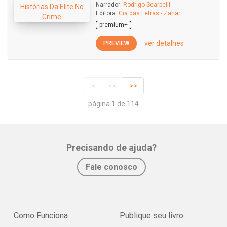
Narrador:
Rodrigo Scarpelli
Editora:
Cia das Letras - Zahar
premium+
ver detalhes
PREVIEW
|<
<<
>>
página 1 de 114
Precisando de ajuda?
Fale conosco
Como Funciona
Publique seu livro