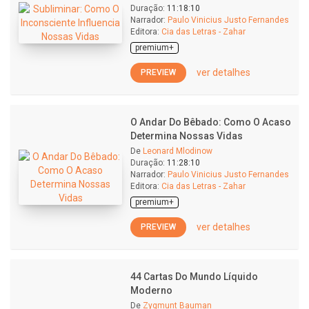
Duração:
11:18:10
Narrador:
Paulo Vinicius Justo Fernandes
Editora:
Cia das Letras - Zahar
premium+
ver detalhes
PREVIEW
O Andar Do Bêbado: Como O Acaso
Determina Nossas Vidas
De
Leonard Mlodinow
Duração:
11:28:10
Narrador:
Paulo Vinicius Justo Fernandes
Editora:
Cia das Letras - Zahar
premium+
ver detalhes
PREVIEW
44 Cartas Do Mundo Líquido
Moderno
De
Zygmunt Bauman