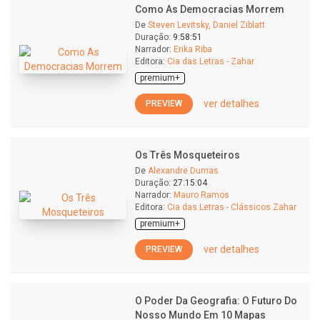
Como As Democracias Morrem
De
Steven Levitsky, Daniel Ziblatt
Duração:
9:58:51
Narrador:
Erika Riba
Editora:
Cia das Letras - Zahar
premium+
ver detalhes
PREVIEW
Os Três Mosqueteiros
De
Alexandre Dumas
Duração:
27:15:04
Narrador:
Mauro Ramos
Editora:
Cia das Letras - Clássicos Zahar
premium+
ver detalhes
PREVIEW
O Poder Da Geografia: O Futuro Do
Nosso Mundo Em 10 Mapas