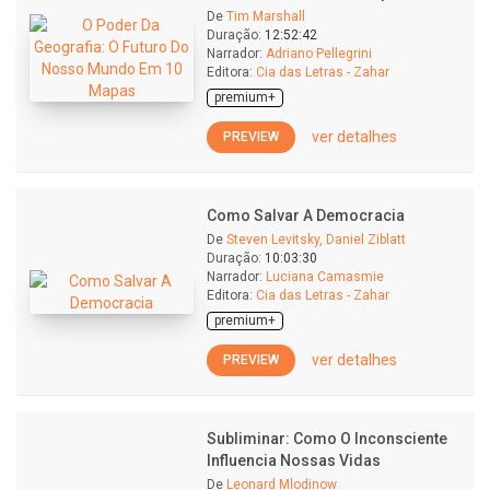
De
Tim Marshall
Duração:
12:52:42
Narrador:
Adriano Pellegrini
Editora:
Cia das Letras - Zahar
premium+
ver detalhes
PREVIEW
Como Salvar A Democracia
De
Steven Levitsky, Daniel Ziblatt
Duração:
10:03:30
Narrador:
Luciana Camasmie
Editora:
Cia das Letras - Zahar
premium+
ver detalhes
PREVIEW
Subliminar: Como O Inconsciente
Influencia Nossas Vidas
De
Leonard Mlodinow