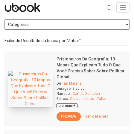
Toggl
navig
+
Exibindo Resultado da busca por "Zahar"
Prisioneiros Da Geografia: 10
Mapas Que Explicam Tudo O Que
Você Precisa Saber Sobre Política
Global
De
Tim Marshall
Duração:
9:50:55
Narrador:
Camilo Schaden
Editora:
Cia das Letras - Zahar
premium+
ver detalhes
PREVIEW