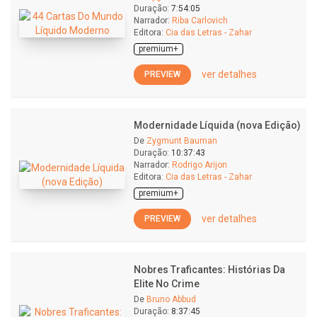
Duração:
7:54:05
Narrador:
Riba Carlovich
Editora:
Cia das Letras - Zahar
premium+
ver detalhes
PREVIEW
Modernidade Líquida (nova Edição)
De
Zygmunt Bauman
Duração:
10:37:43
Narrador:
Rodrigo Arijon
Editora:
Cia das Letras - Zahar
premium+
ver detalhes
PREVIEW
Nobres Traficantes: Histórias Da
Elite No Crime
De
Bruno Abbud
Duração:
8:37:45