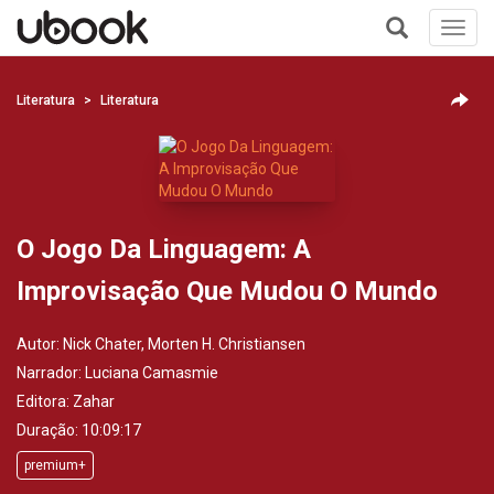
Toggl
navig
+
Literatura
Literatura
O Jogo Da Linguagem: A
Improvisação Que Mudou O Mundo
Autor:
Nick Chater, Morten H. Christiansen
Narrador:
Luciana Camasmie
Editora:
Zahar
Duração: 10:09:17
premium+