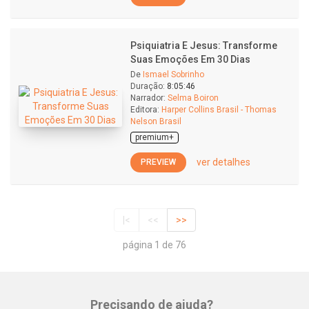
Psiquiatria E Jesus: Transforme
Suas Emoções Em 30 Dias
De
Ismael Sobrinho
Duração:
8:05:46
Narrador:
Selma Boiron
Editora:
Harper Collins Brasil - Thomas
Nelson Brasil
premium+
ver detalhes
PREVIEW
|<
<<
>>
página 1 de 76
Precisando de ajuda?