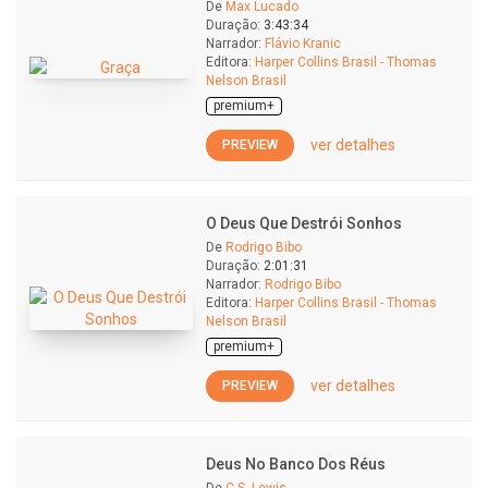
De
Max Lucado
Duração:
3:43:34
Narrador:
Flávio Kranic
Editora:
Harper Collins Brasil - Thomas
Nelson Brasil
premium+
ver detalhes
PREVIEW
O Deus Que Destrói Sonhos
De
Rodrigo Bibo
Duração:
2:01:31
Narrador:
Rodrigo Bibo
Editora:
Harper Collins Brasil - Thomas
Nelson Brasil
premium+
ver detalhes
PREVIEW
Deus No Banco Dos Réus