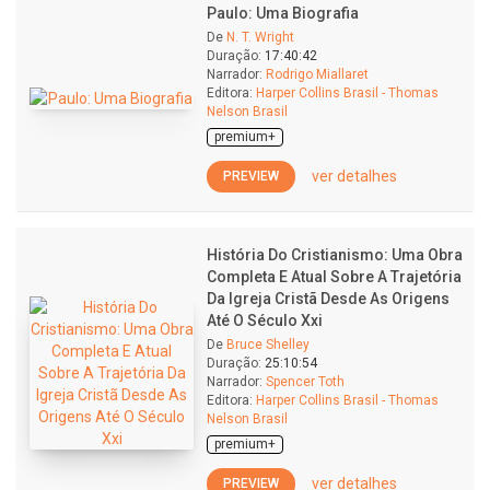
Paulo: Uma Biografia
De
N. T. Wright
Duração:
17:40:42
Narrador:
Rodrigo Miallaret
Editora:
Harper Collins Brasil - Thomas
Nelson Brasil
premium+
ver detalhes
PREVIEW
História Do Cristianismo: Uma Obra
Completa E Atual Sobre A Trajetória
Da Igreja Cristã Desde As Origens
Até O Século Xxi
De
Bruce Shelley
Duração:
25:10:54
Narrador:
Spencer Toth
Editora:
Harper Collins Brasil - Thomas
Nelson Brasil
premium+
ver detalhes
PREVIEW