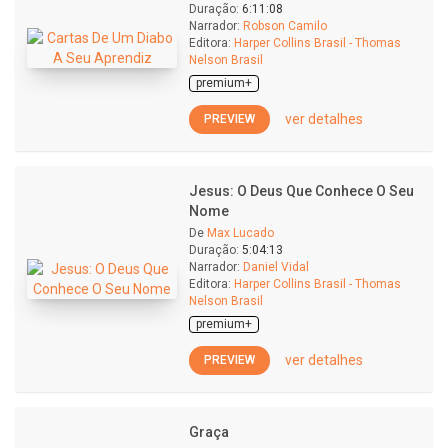
Duração:
6:11:08
Narrador:
Robson Camilo
Editora:
Harper Collins Brasil - Thomas
Nelson Brasil
premium+
ver detalhes
PREVIEW
Jesus: O Deus Que Conhece O Seu
Nome
De
Max Lucado
Duração:
5:04:13
Narrador:
Daniel Vidal
Editora:
Harper Collins Brasil - Thomas
Nelson Brasil
premium+
ver detalhes
PREVIEW
Graça