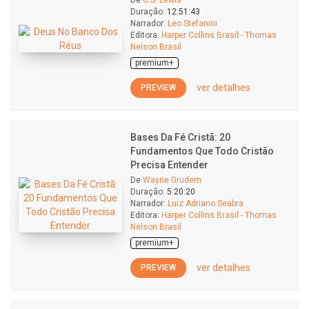
De
C.S. Lewis
Duração:
12:51:43
Narrador:
Leo Stefanini
Editora:
Harper Collins Brasil - Thomas
Nelson Brasil
premium+
ver detalhes
PREVIEW
Bases Da Fé Cristã: 20
Fundamentos Que Todo Cristão
Precisa Entender
De
Wayne Grudem
Duração:
5:20:20
Narrador:
Luiz Adriano Seabra
Editora:
Harper Collins Brasil - Thomas
Nelson Brasil
premium+
ver detalhes
PREVIEW