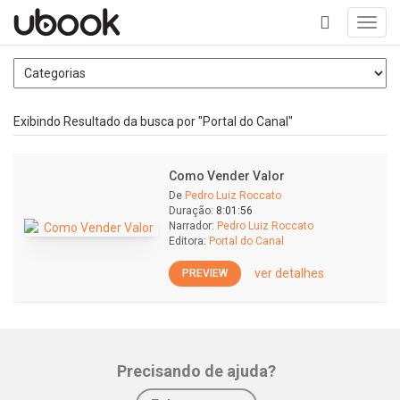
Toggl
navig
+
Exibindo Resultado da busca por "Portal do Canal"
Como Vender Valor
De
Pedro Luiz Roccato
Duração:
8:01:56
Narrador:
Pedro Luiz Roccato
Editora:
Portal do Canal
ver detalhes
PREVIEW
Precisando de ajuda?