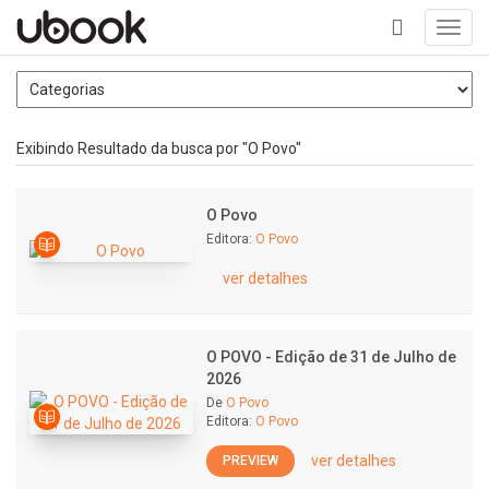
Toggl
navig
+
Exibindo Resultado da busca por "O Povo"
O Povo
Editora:
O Povo
ver detalhes
O POVO - Edição de 31 de Julho de
2026
De
O Povo
Editora:
O Povo
ver detalhes
PREVIEW