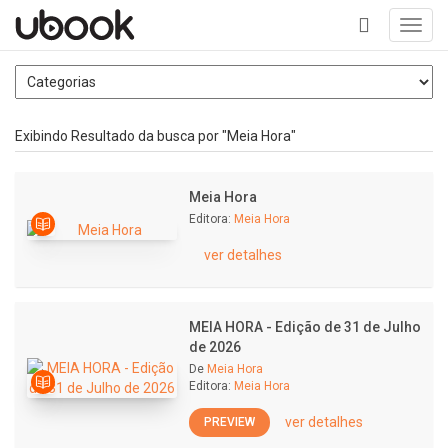
Toggl
navig
+
Exibindo Resultado da busca por "Meia Hora"
Meia Hora
Editora:
Meia Hora
ver detalhes
MEIA HORA - Edição de 31 de Julho
de 2026
De
Meia Hora
Editora:
Meia Hora
ver detalhes
PREVIEW