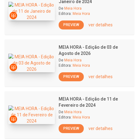
Janeiro de 2024
De
Meia Hora
Editora:
Meia Hora
ver detalhes
PREVIEW
MEIA HORA - Edição de 03 de
Agosto de 2026
De
Meia Hora
Editora:
Meia Hora
ver detalhes
PREVIEW
MEIA HORA - Edição de 11 de
Fevereiro de 2024
De
Meia Hora
Editora:
Meia Hora
ver detalhes
PREVIEW