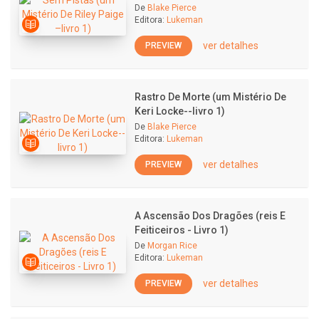
De
Blake Pierce
Editora:
Lukeman
ver detalhes
PREVIEW
Rastro De Morte (um Mistério De
Keri Locke--livro 1)
De
Blake Pierce
Editora:
Lukeman
ver detalhes
PREVIEW
A Ascensão Dos Dragões (reis E
Feiticeiros - Livro 1)
De
Morgan Rice
Editora:
Lukeman
ver detalhes
PREVIEW