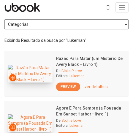
Toggl
navig
+
Exibindo Resultado da busca por "Lukeman"
Razão Para Matar (um Mistério De
Avery Black – Livro 1)
De
Blake Pierce
Editora:
Lukeman
ver detalhes
PREVIEW
Agora E Para Sempre (a Pousada
Em Sunset Harbor—livro 1)
De
Sophie Love
Editora:
Lukeman