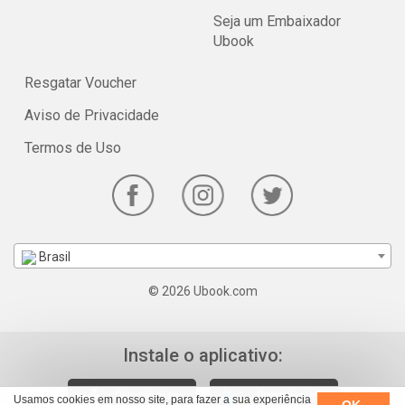
Seja um Embaixador
Ubook
Resgatar Voucher
Aviso de Privacidade
Termos de Uso
Brasil
© 2026 Ubook.com
Instale o aplicativo:
Usamos cookies em nosso site, para fazer a sua experiência