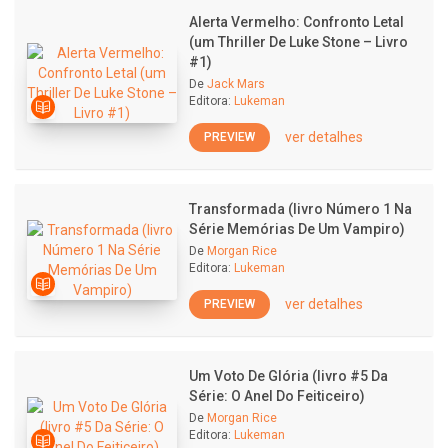
Alerta Vermelho: Confronto Letal
(um Thriller De Luke Stone – Livro
#1)
De
Jack Mars
Editora:
Lukeman
ver detalhes
PREVIEW
Transformada (livro Número 1 Na
Série Memórias De Um Vampiro)
De
Morgan Rice
Editora:
Lukeman
ver detalhes
PREVIEW
Um Voto De Glória (livro #5 Da
Série: O Anel Do Feiticeiro)
De
Morgan Rice
Editora:
Lukeman