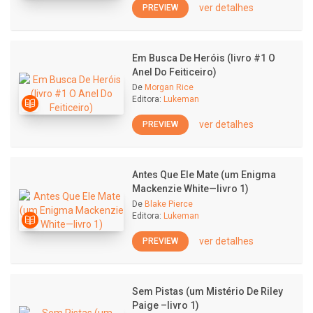
ver detalhes
PREVIEW
Em Busca De Heróis (livro #1 O
Anel Do Feiticeiro)
De
Morgan Rice
Editora:
Lukeman
ver detalhes
PREVIEW
Antes Que Ele Mate (um Enigma
Mackenzie White—livro 1)
De
Blake Pierce
Editora:
Lukeman
ver detalhes
PREVIEW
Sem Pistas (um Mistério De Riley
Paige –livro 1)