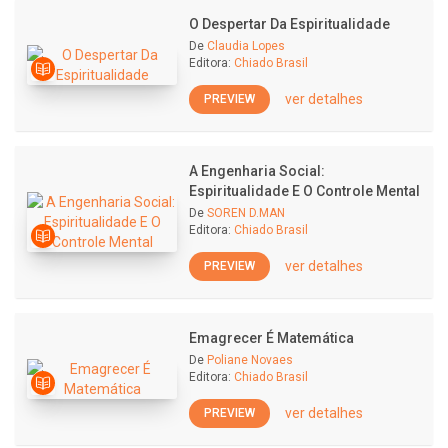
O Despertar Da Espiritualidade
De
Claudia Lopes
Editora:
Chiado Brasil
ver detalhes
PREVIEW
A Engenharia Social:
Espiritualidade E O Controle Mental
De
SOREN D.MAN
Editora:
Chiado Brasil
ver detalhes
PREVIEW
Emagrecer É Matemática
De
Poliane Novaes
Editora:
Chiado Brasil
ver detalhes
PREVIEW