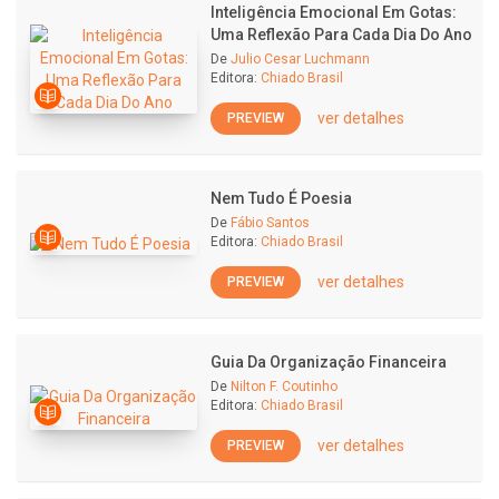
Inteligência Emocional Em Gotas:
Uma Reflexão Para Cada Dia Do Ano
De
Julio Cesar Luchmann
Editora:
Chiado Brasil
ver detalhes
PREVIEW
Nem Tudo É Poesia
De
Fábio Santos
Editora:
Chiado Brasil
ver detalhes
PREVIEW
Guia Da Organização Financeira
De
Nilton F. Coutinho
Editora:
Chiado Brasil
ver detalhes
PREVIEW