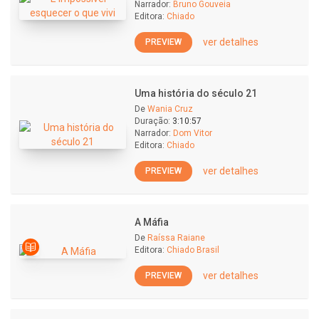
Narrador:
Bruno Gouveia
Editora:
Chiado
ver detalhes
PREVIEW
Uma história do século 21
De
Wania Cruz
Duração:
3:10:57
Narrador:
Dom Vitor
Editora:
Chiado
ver detalhes
PREVIEW
A Máfia
De
Raíssa Raiane
Editora:
Chiado Brasil
ver detalhes
PREVIEW