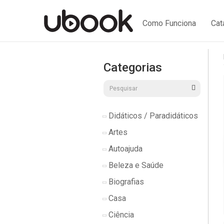
Como Funciona
Cat
Categorias
Didáticos / Paradidáticos
Artes
Autoajuda
Beleza e Saúde
Biografias
Casa
Ciência