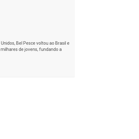
nidos, Bel Pesce voltou ao Brasil e
 milhares de jovens, fundando a