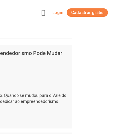
Login
Cadastrar grátis
+
eendedorismo Pode Mudar
o. Quando se mudou para o Vale do
 se dedicar ao empreendedorismo.