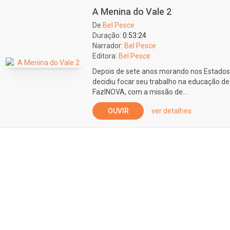
A Menina do Vale 2
De
Bel Pesce
Duração:
0:53:24
Narrador:
Bel Pesce
Editora:
Bel Pesce
Depois de sete anos morando nos Estados U
decidiu focar seu trabalho na educação de
FazINOVA, com a missão de...
OUVIR
ver detalhes