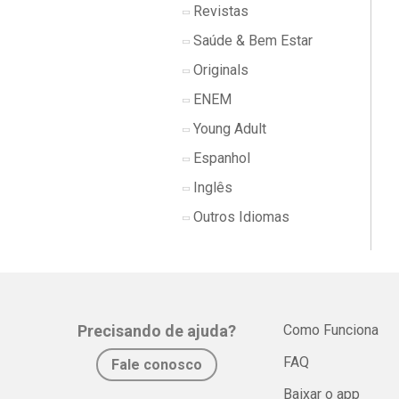
Revistas
Saúde & Bem Estar
Originals
ENEM
Young Adult
Espanhol
Inglês
Outros Idiomas
Precisando de ajuda?
Como Funciona
FAQ
Fale conosco
Baixar o app