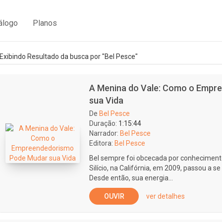
álogo
Planos
Exibindo Resultado da busca por "Bel Pesce"
A Menina do Vale: Como o Empr
sua Vida
De
Bel Pesce
Duração:
1:15:44
Narrador:
Bel Pesce
Editora:
Bel Pesce
Bel sempre foi obcecada por conheciment
Silício, na Califórnia, em 2009, passou a
Desde então, sua energia...
OUVIR
ver detalhes