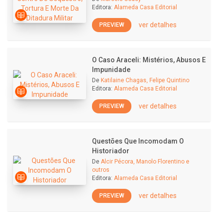
Editora:
Alameda Casa Editorial
ver detalhes
PREVIEW
O Caso Araceli: Mistérios, Abusos E
Impunidade
De
Katilaine Chagas, Felipe Quintino
Editora:
Alameda Casa Editorial
ver detalhes
PREVIEW
Questões Que Incomodam O
Historiador
De
Alcir Pécora, Manolo Florentino e
outros
Editora:
Alameda Casa Editorial
ver detalhes
PREVIEW