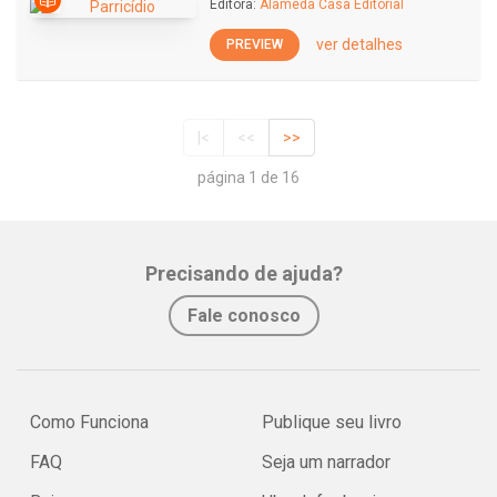
Editora:
Alameda Casa Editorial
ver detalhes
PREVIEW
|<
<<
>>
página 1 de 16
Precisando de ajuda?
Fale conosco
Como Funciona
Publique seu livro
FAQ
Seja um narrador