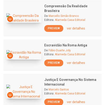
Compreensão Da Realidade
Brasileira
De
Marcello Simão Branco
Editora:
Alameda Casa Editorial
ver detalhes
PREVIEW
Escravidão Na Roma Antiga
De
Fábio Duarte Joly
Editora:
Alameda Casa Editorial
ver detalhes
PREVIEW
Justiça E Governança No Sistema
Internacional
De
Marcelo Santos
Editora:
Alameda Casa Editorial
ver detalhes
PREVIEW