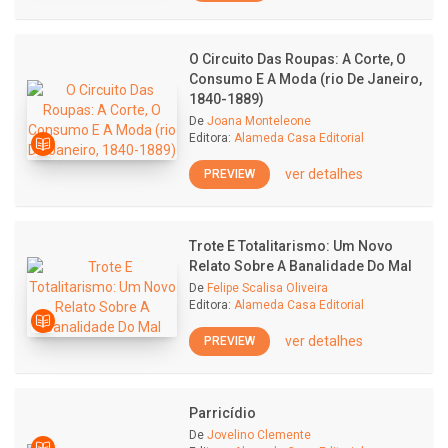
O Circuito Das Roupas: A Corte, O
Consumo E A Moda (rio De Janeiro,
1840-1889)
De
Joana Monteleone
Editora:
Alameda Casa Editorial
ver detalhes
PREVIEW
Trote E Totalitarismo: Um Novo
Relato Sobre A Banalidade Do Mal
De
Felipe Scalisa Oliveira
Editora:
Alameda Casa Editorial
ver detalhes
PREVIEW
Parricídio
De
Jovelino Clemente