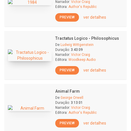
Narrador:
Victor Craig
Editora:
Author's Republic
ver detalhes
PREVIEW
Tractatus Logico - Philosophicus
De
Ludwig Wittgenstein
Duração:
3:43:09
Narrador:
Victor Craig
Editora:
Woodkeep Audio
ver detalhes
PREVIEW
Animal Farm
De
George Orwell
Duração:
3:13:01
Narrador:
Victor Craig
Editora:
Author's Republic
ver detalhes
PREVIEW