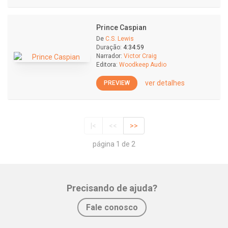
Prince Caspian
De
C.S. Lewis
Duração:
4:34:59
Narrador:
Victor Craig
Editora:
Woodkeep Audio
ver detalhes
PREVIEW
|<
<<
>>
página 1 de 2
Precisando de ajuda?
Fale conosco