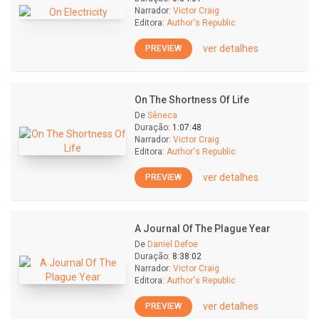
Narrador:
Victor Craig
Editora:
Author's Republic
ver detalhes
PREVIEW
On The Shortness Of Life
De
Sêneca
Duração:
1:07:48
Narrador:
Victor Craig
Editora:
Author's Republic
ver detalhes
PREVIEW
A Journal Of The Plague Year
De
Daniel Defoe
Duração:
8:38:02
Narrador:
Victor Craig
Editora:
Author's Republic
ver detalhes
PREVIEW