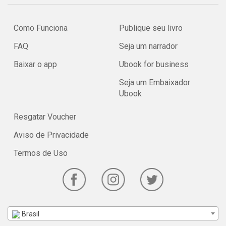
Como Funciona
Publique seu livro
FAQ
Seja um narrador
Baixar o app
Ubook for business
Seja um Embaixador
Ubook
Resgatar Voucher
Aviso de Privacidade
Termos de Uso
Brasil