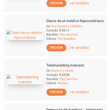
ver detalhes
PREVIEW
Diario de un médico hipocondríaco
De
The Guardian e Audimo
Duração:
0:35:11
Narrador:
Pipo Sanchez
Editora:
The Guardian
ver detalhes
PREVIEW
Telemarketing malvado
De
Reuters e Ubook
Duração:
0:23:59
Narrador:
Pipo Sanchez
Editora:
Reuters
ver detalhes
PREVIEW
Detección de mentiras - Intentando