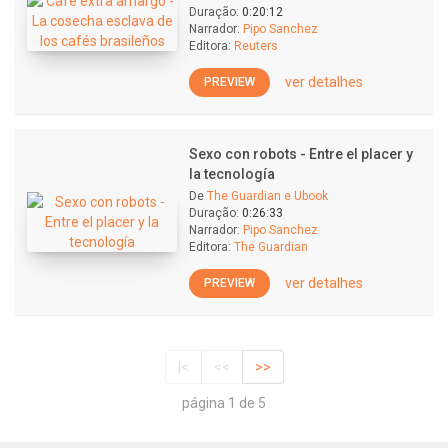
Duração:
0:20:12
Narrador:
Pipo Sanchez
Editora:
Reuters
ver detalhes
PREVIEW
Sexo con robots - Entre el placer y
la tecnología
De
The Guardian e Ubook
Duração:
0:26:33
Narrador:
Pipo Sanchez
Editora:
The Guardian
ver detalhes
PREVIEW
|<
<<
>>
página 1 de 5