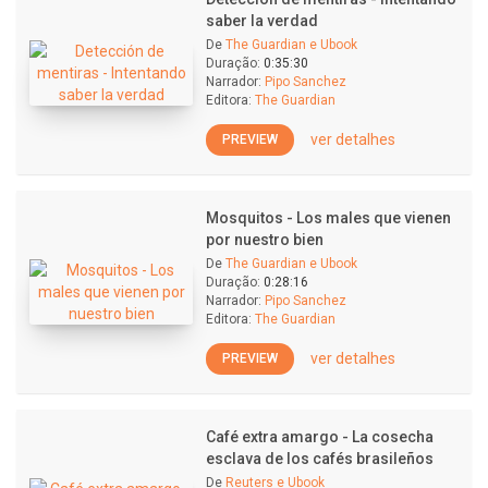
saber la verdad
De
The Guardian e Ubook
Duração:
0:35:30
Narrador:
Pipo Sanchez
Editora:
The Guardian
ver detalhes
PREVIEW
Mosquitos - Los males que vienen
por nuestro bien
De
The Guardian e Ubook
Duração:
0:28:16
Narrador:
Pipo Sanchez
Editora:
The Guardian
ver detalhes
PREVIEW
Café extra amargo - La cosecha
esclava de los cafés brasileños
De
Reuters e Ubook