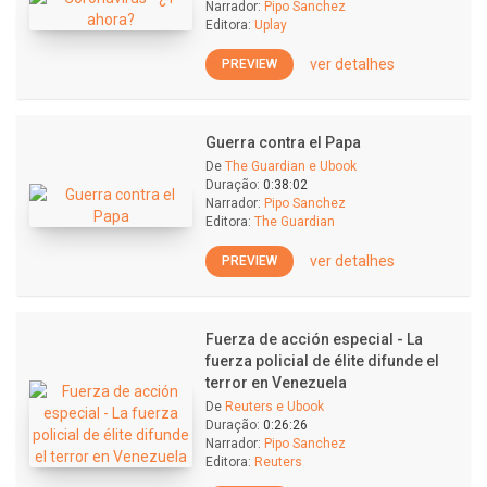
Narrador:
Pipo Sanchez
Editora:
Uplay
ver detalhes
PREVIEW
Guerra contra el Papa
De
The Guardian e Ubook
Duração:
0:38:02
Narrador:
Pipo Sanchez
Editora:
The Guardian
ver detalhes
PREVIEW
Fuerza de acción especial - La
fuerza policial de élite difunde el
terror en Venezuela
De
Reuters e Ubook
Duração:
0:26:26
Narrador:
Pipo Sanchez
Editora:
Reuters