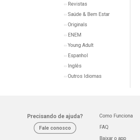
Revistas
Saúde & Bem Estar
Originals
ENEM
Young Adult
Espanhol
Inglês
Outros Idiomas
Precisando de ajuda?
Como Funciona
FAQ
Fale conosco
Baixar o app