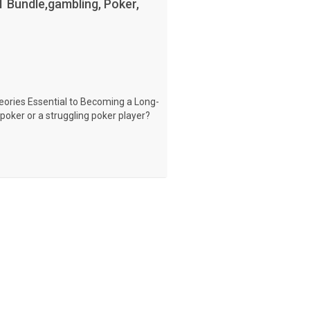
1 Bundle,gambling, Poker,
ories Essential to Becoming a Long-
oker or a struggling poker player?