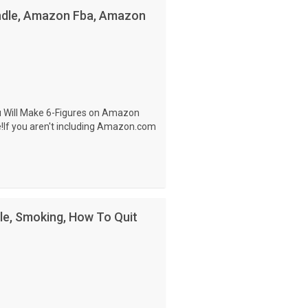
undle, Amazon Fba, Amazon
 Will Make 6-Figures on Amazon
!If you aren't including Amazon.com
le, Smoking, How To Quit