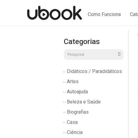
Como Funciona
Cat
Categorias
Didáticos / Paradidáticos
Artes
Autoajuda
Beleza e Saúde
Biografias
Casa
Ciência