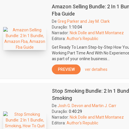
Amazon Selling Bundle: 2 In 1 B
Fba Guide
De
Greg Parker and Jay M. Clark
Duração:
1:10:04
Narrador:
Nick Dolle and Matt Montanez
Editora:
Author's Republic
Get Ready To Learn Step-by-Step How You
Working Part Time And With No Experience
as part of your online business...
PREVIEW
ver detalhes
Stop Smoking Bundle: 2 In 1 Bund
Smoking
De
Josh G. Devon and Martin J. Carr
Duração:
0:40:29
Narrador:
Nick Dolle and Matt Montanez
Editora:
Author's Republic