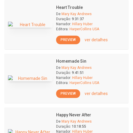
Heart Trouble
De
Mary Kay Andrews
Duração:
9:31:37
Narrador:
Hillary Huber
Editora:
HarperCollins USA
ver detalhes
PREVIEW
Homemade Sin
De
Mary Kay Andrews
Duração:
9:41:51
Narrador:
Hillary Huber
Editora:
HarperCollins USA
ver detalhes
PREVIEW
Happy Never After
De
Mary Kay Andrews
Duração:
10:18:55
Narrador:
Hillary Huber