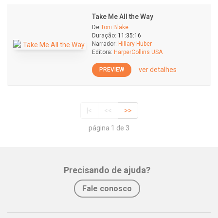
Take Me All the Way
De
Toni Blake
Duração:
11:35:16
Narrador:
Hillary Huber
Editora:
HarperCollins USA
ver detalhes
PREVIEW
|<
<<
>>
página 1 de 3
Precisando de ajuda?
Fale conosco