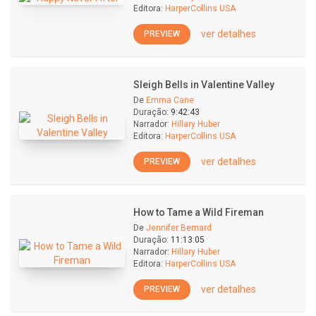
Editora:
HarperCollins USA
ver detalhes
PREVIEW
Sleigh Bells in Valentine Valley
De
Emma Cane
Duração:
9:42:43
Narrador:
Hillary Huber
Editora:
HarperCollins USA
ver detalhes
PREVIEW
How to Tame a Wild Fireman
De
Jennifer Bernard
Duração:
11:13:05
Narrador:
Hillary Huber
Editora:
HarperCollins USA
ver detalhes
PREVIEW