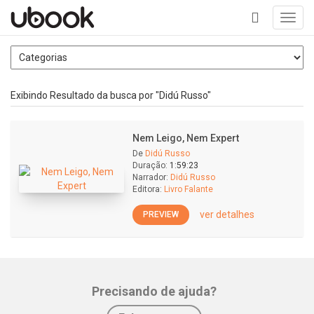
Toggl
navig
+
Exibindo Resultado da busca por "Didú Russo"
Nem Leigo, Nem Expert
De
Didú Russo
Duração:
1:59:23
Narrador:
Didú Russo
Editora:
Livro Falante
ver detalhes
PREVIEW
Precisando de ajuda?