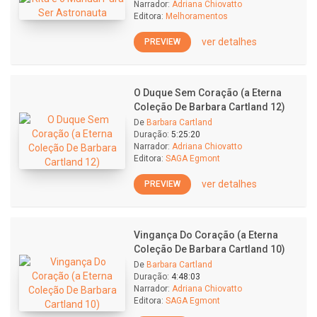
Narrador:
Adriana Chiovatto
Editora:
Melhoramentos
ver detalhes
PREVIEW
O Duque Sem Coração (a Eterna
Coleção De Barbara Cartland 12)
De
Barbara Cartland
Duração:
5:25:20
Narrador:
Adriana Chiovatto
Editora:
SAGA Egmont
ver detalhes
PREVIEW
Vingança Do Coração (a Eterna
Coleção De Barbara Cartland 10)
De
Barbara Cartland
Duração:
4:48:03
Narrador:
Adriana Chiovatto
Editora:
SAGA Egmont