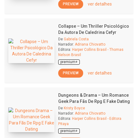
ver detalhes
PREVIEW
Collapse – Um Thriller Psicológico
Da Autora De Caledrina Cefyr
De
Gabriela Costa
Narrador:
Adriana Chiovatto
Editora:
Harper Collins Brasil - Thomas
Nelson Brasil
premium+
ver detalhes
PREVIEW
Dungeons & Drama – Um Romance
Geek Para Fãs De Rpg E Fake Dating
De
Kristy Boyce
Narrador:
Adriana Chiovatto
Editora:
Harper Collins Brasil - Editora
Pitaya
premium+