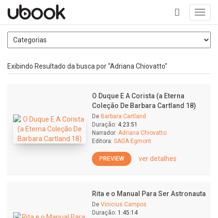
Toggl
navig
+
Exibindo Resultado da busca por "Adriana Chiovatto"
O Duque E A Corista (a Eterna
Coleção De Barbara Cartland 18)
De
Barbara Cartland
Duração:
4:23:51
Narrador:
Adriana Chiovatto
Editora:
SAGA Egmont
ver detalhes
PREVIEW
Rita e o Manual Para Ser Astronauta
De
Vinicius Campos
Duração:
1:45:14