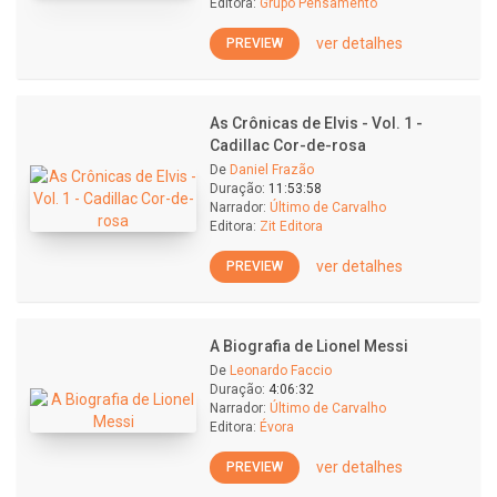
Editora:
Grupo Pensamento
ver detalhes
PREVIEW
As Crônicas de Elvis - Vol. 1 -
Cadillac Cor-de-rosa
De
Daniel Frazão
Duração:
11:53:58
Narrador:
Último de Carvalho
Editora:
Zit Editora
ver detalhes
PREVIEW
A Biografia de Lionel Messi
De
Leonardo Faccio
Duração:
4:06:32
Narrador:
Último de Carvalho
Editora:
Évora
ver detalhes
PREVIEW