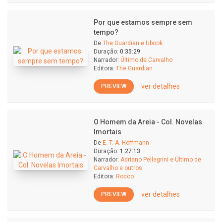
Por que estamos sempre sem
tempo?
De
The Guardian e Ubook
Duração:
0:35:29
Narrador:
Último de Carvalho
Editora:
The Guardian
ver detalhes
PREVIEW
O Homem da Areia - Col. Novelas
Imortais
De
E. T. A. Hoffmann
Duração:
1:27:13
Narrador:
Adriano Pellegrini e Último de
Carvalho e outros
Editora:
Rocco
ver detalhes
PREVIEW