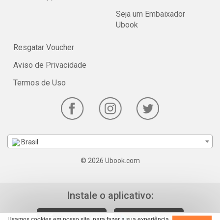
Seja um Embaixador
Ubook
Resgatar Voucher
Aviso de Privacidade
Termos de Uso
Brasil
© 2026 Ubook.com
Instale o aplicativo:
Usamos cookies em nosso site, para fazer a sua experiência