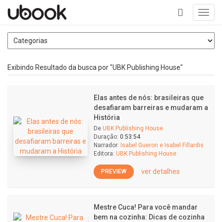
Toggl
navig
+
Exibindo Resultado da busca por "UBK Publishing House"
Elas antes de nós: brasileiras que
desafiaram barreiras e mudaram a
História
De
UBK Publishing House
Duração:
0:53:54
Narrador:
Isabel Gueron e Isabel Fillardis
Editora:
UBK Publishing House
ver detalhes
PREVIEW
Mestre Cuca! Para você mandar
bem na cozinha: Dicas de cozinha