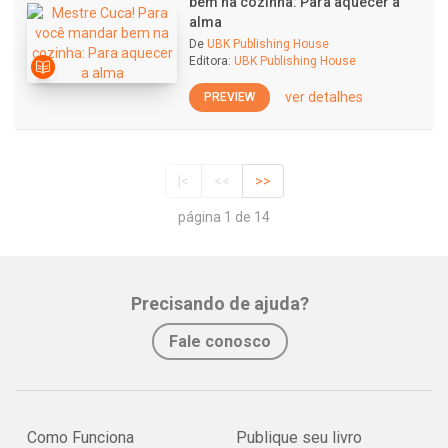
bem na cozinha: Para aquecer a
alma
De
UBK Publishing House
Editora:
UBK Publishing House
ver detalhes
PREVIEW
|<
<<
>>
página 1 de 14
Precisando de ajuda?
Fale conosco
Como Funciona
Publique seu livro