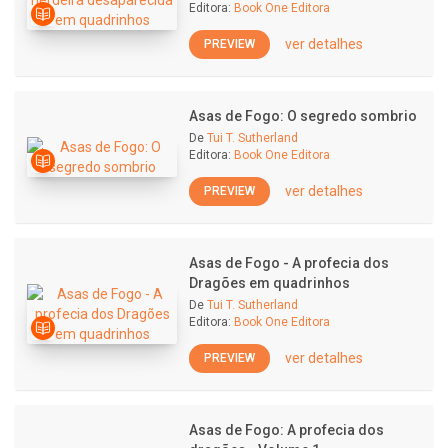
Editora:
Book One Editora
ver detalhes
PREVIEW
Asas de Fogo: O segredo sombrio
De
Tui T. Sutherland
Editora:
Book One Editora
ver detalhes
PREVIEW
Asas de Fogo - A profecia dos
Dragões em quadrinhos
De
Tui T. Sutherland
Editora:
Book One Editora
ver detalhes
PREVIEW
Asas de Fogo: A profecia dos