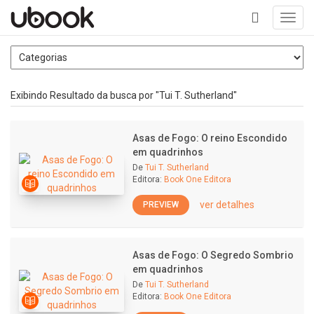
Toggl
navig
+
Exibindo Resultado da busca por "Tui T. Sutherland"
Asas de Fogo: O reino Escondido
em quadrinhos
De
Tui T. Sutherland
Editora:
Book One Editora
ver detalhes
PREVIEW
Asas de Fogo: O Segredo Sombrio
em quadrinhos
De
Tui T. Sutherland
Editora:
Book One Editora