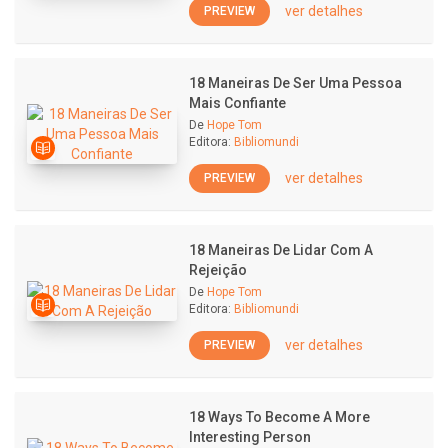
ver detalhes
PREVIEW
18 Maneiras De Ser Uma Pessoa
Mais Confiante
De
Hope Tom
Editora:
Bibliomundi
ver detalhes
PREVIEW
18 Maneiras De Lidar Com A
Rejeição
De
Hope Tom
Editora:
Bibliomundi
ver detalhes
PREVIEW
18 Ways To Become A More
Interesting Person