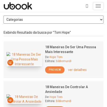
Toggl
navig
+
Exibindo Resultado da busca por "Tom Hope"
18 Maneiras De Ser Uma Pessoa
Mais Interessante
De
Hope Tom
Editora:
Bibliomundi
ver detalhes
PREVIEW
18 Maneiras De Controlar A
Ansiedade
De
Hope Tom
Editora:
Bibliomundi