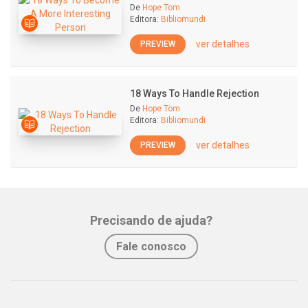
De
Hope Tom
Editora:
Bibliomundi
ver detalhes
PREVIEW
18 Ways To Handle Rejection
De
Hope Tom
Editora:
Bibliomundi
ver detalhes
PREVIEW
Precisando de ajuda?
Fale conosco