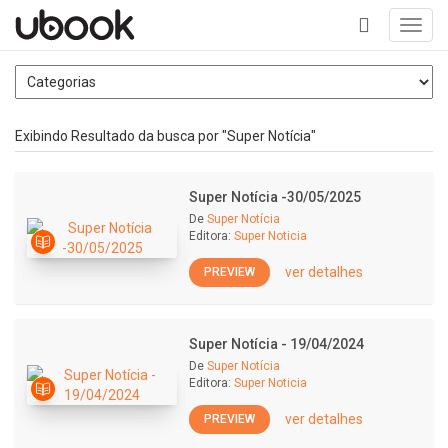
Toggl
navig
+
Exibindo Resultado da busca por "Super Notícia"
Super Notícia -30/05/2025
De
Super Notícia
Editora:
Super Noticia
ver detalhes
PREVIEW
Super Notícia - 19/04/2024
De
Super Notícia
Editora:
Super Noticia
ver detalhes
PREVIEW