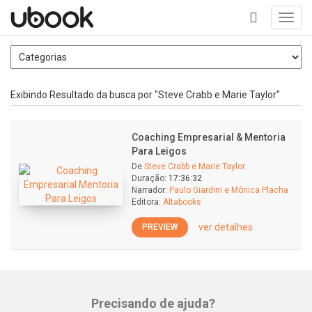
Toggl
navig
+
Exibindo Resultado da busca por "Steve Crabb e Marie Taylor"
Coaching Empresarial & Mentoria
Para Leigos
De
Steve Crabb e Marie Taylor
Duração:
17:36:32
Narrador:
Paulo Giardini e Mônica Placha
Editora:
Altabooks
ver detalhes
PREVIEW
Precisando de ajuda?