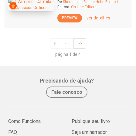
De
Sheridan Le Fanu e Hohn Polidori
Editora:
On Line Editora
ver detalhes
PREVIEW
|<
<<
>>
página 1 de 4
Precisando de ajuda?
Fale conosco
Como Funciona
Publique seu livro
FAQ
Seja um narrador