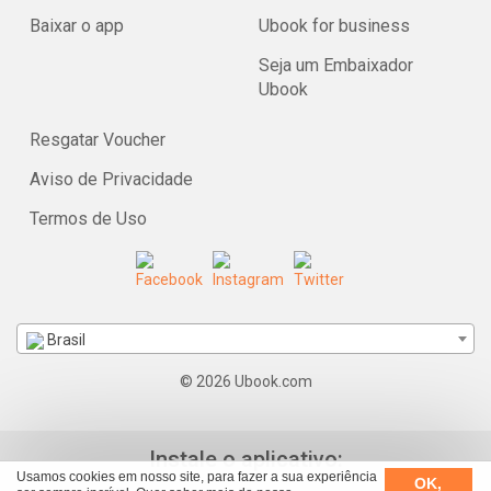
Baixar o app
Ubook for business
Seja um Embaixador
Ubook
Resgatar Voucher
Aviso de Privacidade
Termos de Uso
Brasil
© 2026 Ubook.com
Instale o aplicativo:
Usamos cookies em nosso site, para fazer a sua experiência
OK,