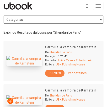
Toggl
navig
+
Exibindo Resultado da busca por "Sheridan Le Fanu"
Carmilla: a vampira de Karnstein
De
Sheridan Le Fanu
Duração:
3:26:43
Narrador:
Luiza Casé e Eriberto Leão
Editora:
UBK Publishing House
ver detalhes
PREVIEW
Carmilla: a vampira de Karnstein
De
Sheridan Le Fanu
Editora:
UBK Publishing House