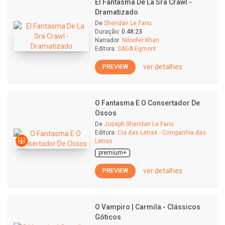
El Fantasma De La Sra Crawl -
Dramatizado
De
Sheridan Le Fanu
Duração:
0:48:23
Narrador:
Niloofer Khan
Editora:
SAGA Egmont
ver detalhes
PREVIEW
O Fantasma E O Consertador De
Ossos
De
Joseph Sheridan Le Fanu
Editora:
Cia das Letras - Companhia das
Letras
premium+
ver detalhes
PREVIEW
O Vampiro | Carmila - Clássicos
Góticos