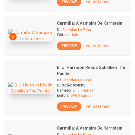
ver detalhes
PREVIEW
Carmilla: A Vampira De Karnstein
De
Sheridan Le Fanu
Editora:
Hedra
ver detalhes
PREVIEW
B. J. Harrison Reads Schalken The
Painter
De
Sheridan Le Fanu
Duração:
0:58:05
Narrador:
B. J. Harrison
Editora:
SAGA Egmont
ver detalhes
PREVIEW
Carmilla: A Vampira De Karnstein
De
Sheridan Le Fanu