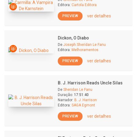
Editora:
Cartola Editora
ver detalhes
PREVIEW
Dickon, O Diabo
De
Joseph Sheridan Le Fanu
Editora:
Melhoramentos
ver detalhes
PREVIEW
B. J. Harrison Reads Uncle Silas
De
Sheridan Le Fanu
Duração:
17:51:40
Narrador:
B. J. Harrison
Editora:
SAGA Egmont
ver detalhes
PREVIEW