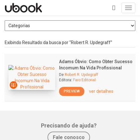
Toggl
navig
+
Exibindo Resultado da busca por "Robert R. Updegraff"
Adams Óbvio: Como Obter Sucesso
Incomum Na Vida Profissional
De
Robert R. Updegraff
Editora:
Faro Editorial
ver detalhes
PREVIEW
Precisando de ajuda?
Fale conosco