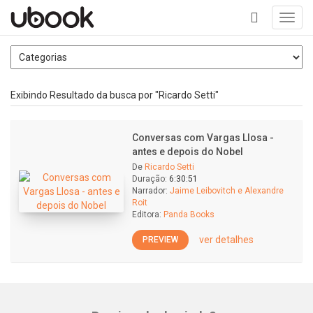
Toggl
navig
+
Exibindo Resultado da busca por "Ricardo Setti"
Conversas com Vargas Llosa -
antes e depois do Nobel
De
Ricardo Setti
Duração:
6:30:51
Narrador:
Jaime Leibovitch e Alexandre
Roit
Editora:
Panda Books
ver detalhes
PREVIEW