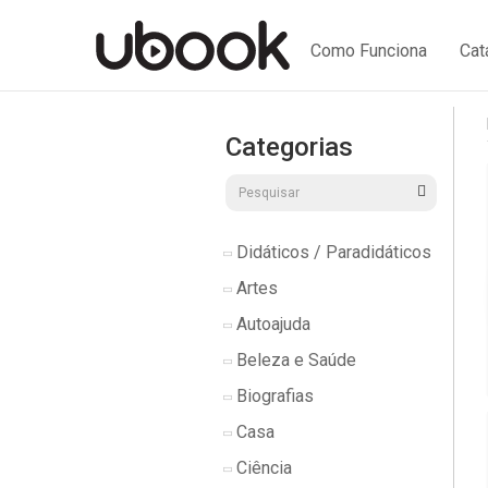
Como Funciona
Cat
Categorias
Didáticos / Paradidáticos
Artes
Autoajuda
Beleza e Saúde
Biografias
Casa
Ciência