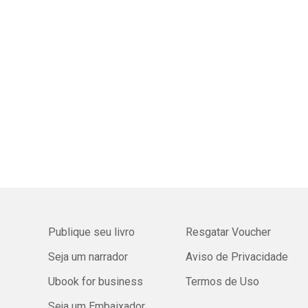
Publique seu livro
Resgatar Voucher
Seja um narrador
Aviso de Privacidade
Ubook for business
Termos de Uso
Seja um Embaixador