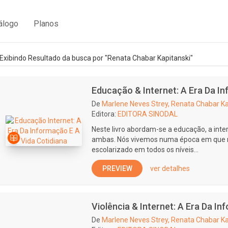
álogo
Planos
Exibindo Resultado da busca por "Renata Chabar Kapitanski"
Educação & Internet: A Era Da I
De
Marlene Neves Strey, Renata Chabar Ka
Editora:
EDITORA SINODAL
Neste livro abordam-se a educação, a inter
ambas. Nós vivemos numa época em que 
escolarizado em todos os níveis...
PREVIEW
ver detalhes
Violência & Internet: A Era Da I
De
Marlene Neves Strey, Renata Chabar Ka