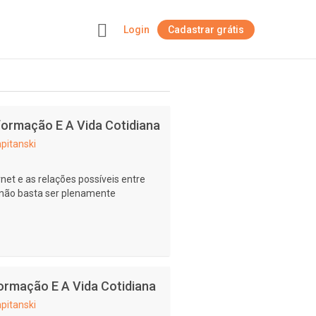
Login
Cadastrar grátis
+
nformação E A Vida Cotidiana
pitanski
net e as relações possíveis entre
não basta ser plenamente
nformação E A Vida Cotidiana
pitanski