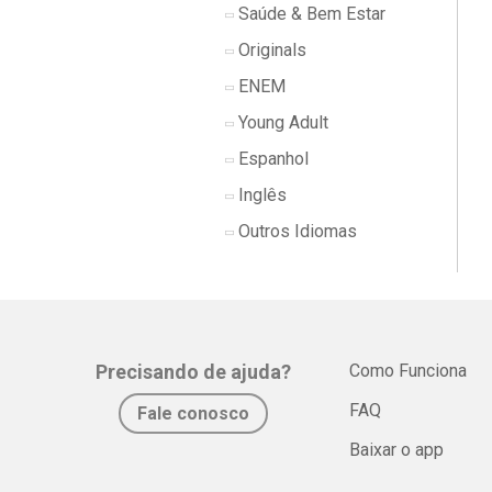
Saúde & Bem Estar
Originals
ENEM
Young Adult
Espanhol
Inglês
Outros Idiomas
Precisando de ajuda?
Como Funciona
FAQ
Fale conosco
Baixar o app