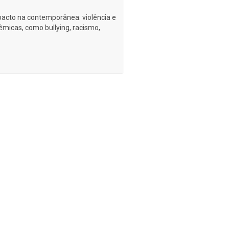
mpacto na contemporânea: violência e
micas, como bullying, racismo,