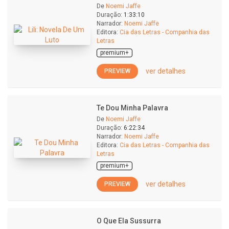
De
Noemi Jaffe
Duração:
1:33:10
Narrador:
Noemi Jaffe
Editora:
Cia das Letras - Companhia das
Letras
premium+
ver detalhes
PREVIEW
Te Dou Minha Palavra
De
Noemi Jaffe
Duração:
6:22:34
Narrador:
Noemi Jaffe
Editora:
Cia das Letras - Companhia das
Letras
premium+
ver detalhes
PREVIEW
O Que Ela Sussurra