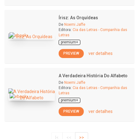
Írisz: As Orquídeas
De
Noemi Jaffe
Editora:
Cia das Letras - Companhia das
Letras
premium+
ver detalhes
PREVIEW
A Verdadeira História Do Alfabeto
De
Noemi Jaffe
Editora:
Cia das Letras - Companhia das
Letras
premium+
ver detalhes
PREVIEW
|<
<<
>>