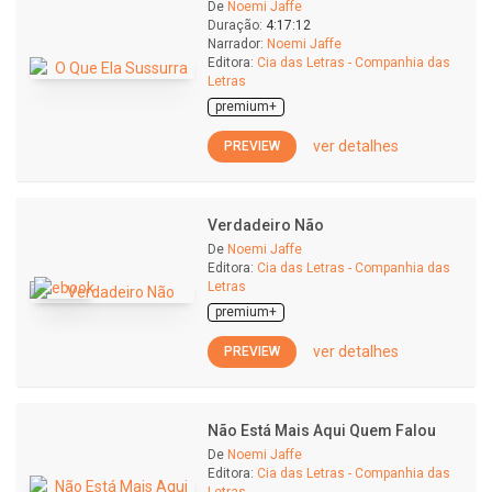
De
Noemi Jaffe
Duração:
4:17:12
Narrador:
Noemi Jaffe
Editora:
Cia das Letras - Companhia das
Letras
premium+
ver detalhes
PREVIEW
Verdadeiro Não
De
Noemi Jaffe
Editora:
Cia das Letras - Companhia das
Letras
premium+
ver detalhes
PREVIEW
Não Está Mais Aqui Quem Falou
De
Noemi Jaffe
Editora:
Cia das Letras - Companhia das