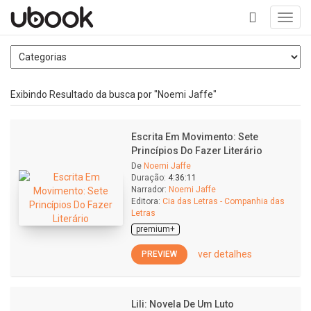
Toggl
navig
+
Exibindo Resultado da busca por "Noemi Jaffe"
Escrita Em Movimento: Sete
Princípios Do Fazer Literário
De
Noemi Jaffe
Duração:
4:36:11
Narrador:
Noemi Jaffe
Editora:
Cia das Letras - Companhia das
Letras
premium+
ver detalhes
PREVIEW
Lili: Novela De Um Luto