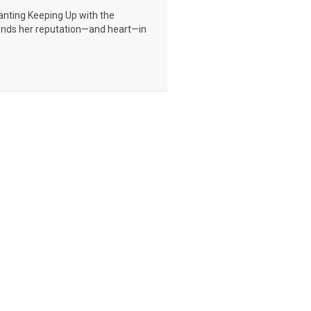
anting Keeping Up with the
finds her reputation—and heart—in