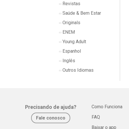
Revistas
Saúde & Bem Estar
Originals
ENEM
Young Adult
Espanhol
Inglês
Outros Idiomas
Precisando de ajuda?
Como Funciona
FAQ
Fale conosco
Baixar o app