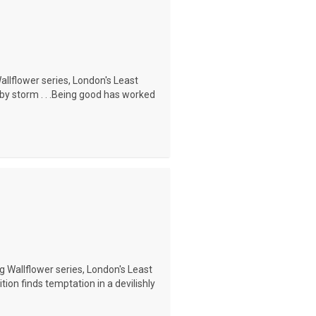
allflower series, London's Least
 by storm . . .Being good has worked
g Wallflower series, London's Least
ion finds temptation in a devilishly