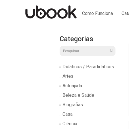
Como Funciona
Cat
Categorias
Didáticos / Paradidáticos
Artes
Autoajuda
Beleza e Saúde
Biografias
Casa
Ciência