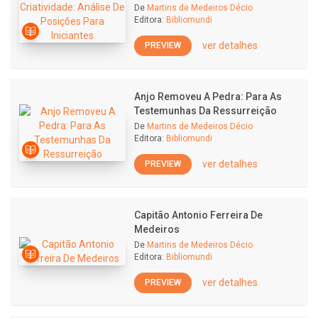
De
Martins de Medeiros Décio
Editora:
Bibliomundi
ver detalhes
PREVIEW
Anjo Removeu A Pedra: Para As
Testemunhas Da Ressurreição
De
Martins de Medeiros Décio
Editora:
Bibliomundi
ver detalhes
PREVIEW
Capitão Antonio Ferreira De
Medeiros
De
Martins de Medeiros Décio
Editora:
Bibliomundi
ver detalhes
PREVIEW