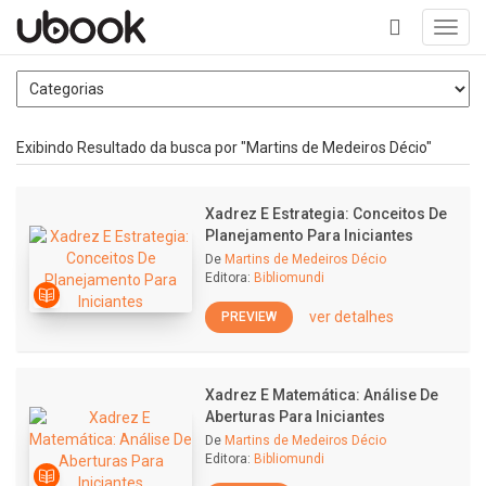
Toggl
navig
+
Exibindo Resultado da busca por "Martins de Medeiros Décio"
Xadrez E Estrategia: Conceitos De
Planejamento Para Iniciantes
De
Martins de Medeiros Décio
Editora:
Bibliomundi
ver detalhes
PREVIEW
Xadrez E Matemática: Análise De
Aberturas Para Iniciantes
De
Martins de Medeiros Décio
Editora:
Bibliomundi