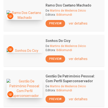
Ramo Dos Caetano Machado
De
Martins de Medeiros Décio
Editora:
Bibliomundi
ver detalhes
PREVIEW
Sonhos Do Cicy
De
Martins de Medeiros Décio
Editora:
Bibliomundi
ver detalhes
PREVIEW
Gestão De Patrimônio Pessoal:
Com Perfil Superconservador
De
Martins de Medeiros Décio
Editora:
Bibliomundi
ver detalhes
PREVIEW