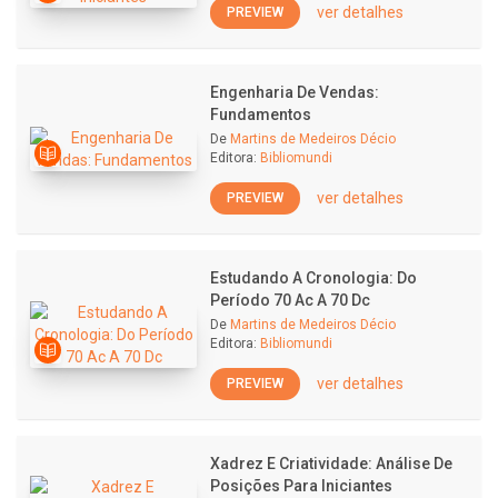
ver detalhes
PREVIEW
Engenharia De Vendas:
Fundamentos
De
Martins de Medeiros Décio
Editora:
Bibliomundi
ver detalhes
PREVIEW
Estudando A Cronologia: Do
Período 70 Ac A 70 Dc
De
Martins de Medeiros Décio
Editora:
Bibliomundi
ver detalhes
PREVIEW
Xadrez E Criatividade: Análise De
Posições Para Iniciantes