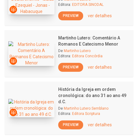
Editora:
EDITORA SINODAL
ver detalhes
PREVIEW
Martinho Lutero: Comentário A
Romanos E Catecismo Menor
De
Martinho Lutero
Editora:
Editora Concórdia
ver detalhes
PREVIEW
História da Igreja em ordem
cronológica: do ano 31 ao ano 49
d.C.
De
Martinho Lutero Semblano
Editora:
Editora Scriptura
ver detalhes
PREVIEW