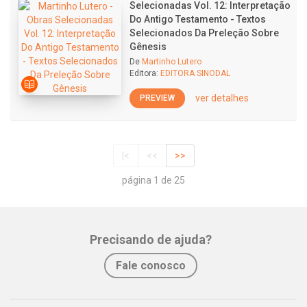
Selecionadas Vol. 12: Interpretação
Do Antigo Testamento - Textos
Selecionados Da Preleção Sobre
Gênesis
De
Martinho Lutero
Editora:
EDITORA SINODAL
ver detalhes
PREVIEW
|<
<<
>>
página 1 de 25
Precisando de ajuda?
Fale conosco