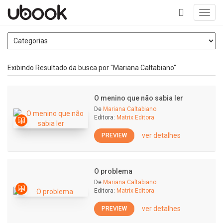
Toggl
navig
+
Exibindo Resultado da busca por "Mariana Caltabiano"
O menino que não sabia ler
De
Mariana Caltabiano
Editora:
Matrix Editora
ver detalhes
PREVIEW
O problema
De
Mariana Caltabiano
Editora:
Matrix Editora
ver detalhes
PREVIEW