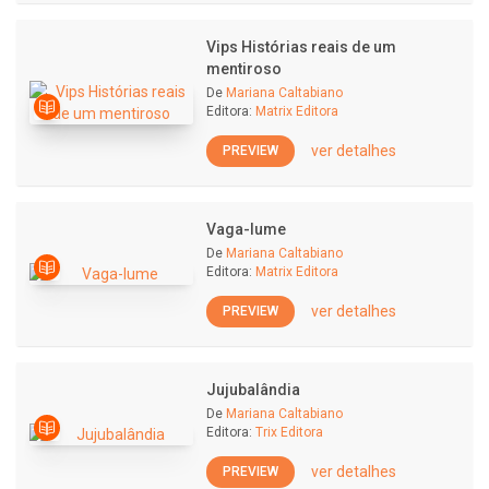
Vips Histórias reais de um
mentiroso
De
Mariana Caltabiano
Editora:
Matrix Editora
ver detalhes
PREVIEW
Vaga-lume
De
Mariana Caltabiano
Editora:
Matrix Editora
ver detalhes
PREVIEW
Jujubalândia
De
Mariana Caltabiano
Editora:
Trix Editora
ver detalhes
PREVIEW