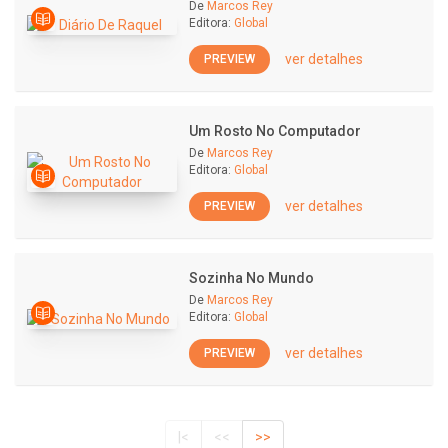
De
Marcos Rey
Editora:
Global
ver detalhes
PREVIEW
Um Rosto No Computador
De
Marcos Rey
Editora:
Global
ver detalhes
PREVIEW
Sozinha No Mundo
De
Marcos Rey
Editora:
Global
ver detalhes
PREVIEW
|<
<<
>>