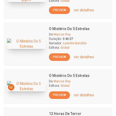
Editora:
Global
ver detalhes
PREVIEW
O Mistério Do 5 Estrelas
De
Marcos Rey
Duração:
3:46:07
Narrador:
Leandro Beraldo
Editora:
Global
ver detalhes
PREVIEW
O Mistério Do 5 Estrelas
De
Marcos Rey
Editora:
Global
ver detalhes
PREVIEW
12 Horas De Terror