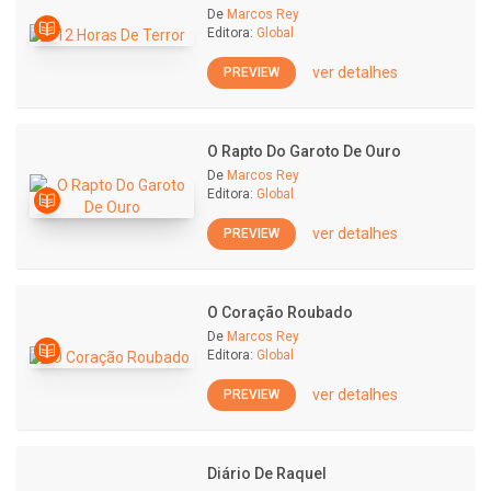
De
Marcos Rey
Editora:
Global
ver detalhes
PREVIEW
O Rapto Do Garoto De Ouro
De
Marcos Rey
Editora:
Global
ver detalhes
PREVIEW
O Coração Roubado
De
Marcos Rey
Editora:
Global
ver detalhes
PREVIEW
Diário De Raquel