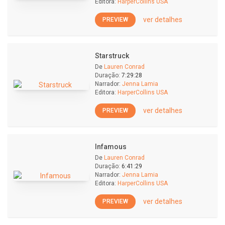
Editora:
HarperCollins USA
ver detalhes
PREVIEW
Starstruck
De
Lauren Conrad
Duração:
7:29:28
Narrador:
Jenna Lamia
Editora:
HarperCollins USA
ver detalhes
PREVIEW
Infamous
De
Lauren Conrad
Duração:
6:41:29
Narrador:
Jenna Lamia
Editora:
HarperCollins USA
ver detalhes
PREVIEW