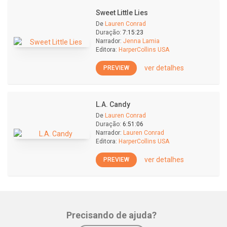
Sweet Little Lies
De
Lauren Conrad
Duração:
7:15:23
Narrador:
Jenna Lamia
Editora:
HarperCollins USA
ver detalhes
PREVIEW
L.A. Candy
De
Lauren Conrad
Duração:
6:51:06
Narrador:
Lauren Conrad
Editora:
HarperCollins USA
ver detalhes
PREVIEW
Precisando de ajuda?