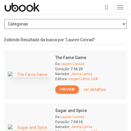
Toggl
navig
+
Exibindo Resultado da busca por "Lauren Conrad"
The Fame Game
De
Lauren Conrad
Duração:
7:56:20
Narrador:
Jenna Lamia
Editora:
HarperCollins USA
ver detalhes
PREVIEW
Sugar and Spice
De
Lauren Conrad
Duração:
7:04:10
Narrador:
Jenna Lamia