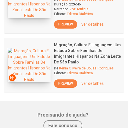
Duração:
2:26:46
Narrador:
Voz Artificial
Editora:
Editora Dialética
ver detalhes
PREVIEW
Migração, Cultura E Linguagem: Um
Estudo Sobre Famílias De
Imigrantes Hispanos Na Zona Leste
De São Paulo
De
Kênia Oliveira de Souza Rodrigues
Editora:
Editora Dialética
ver detalhes
PREVIEW
Precisando de ajuda?
Fale conosco