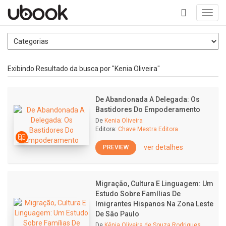
Toggl
navig
+
Exibindo Resultado da busca por "Kenia Oliveira"
De Abandonada A Delegada: Os
Bastidores Do Empoderamento
De
Kenia Oliveira
Editora:
Chave Mestra Editora
ver detalhes
PREVIEW
Migração, Cultura E Linguagem: Um
Estudo Sobre Famílias De
Imigrantes Hispanos Na Zona Leste
De São Paulo
De
Kênia Oliveira de Souza Rodrigues